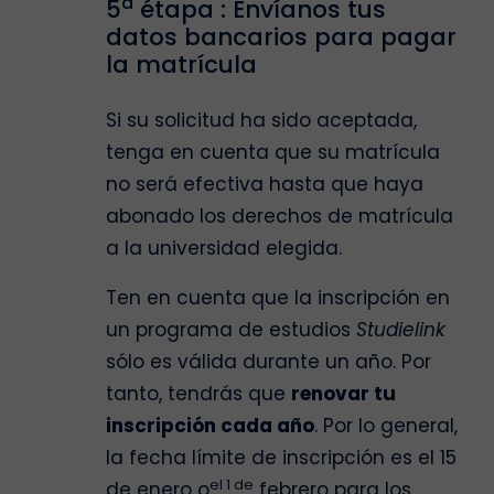
a
5
étapa : Envíanos tus
datos bancarios para pagar
la matrícula
Si su solicitud ha sido aceptada,
tenga en cuenta que su matrícula
no será efectiva hasta que haya
abonado los derechos de matrícula
a la universidad elegida.
Ten en cuenta que la inscripción en
un programa de estudios
Studielink
sólo es válida durante un año. Por
tanto, tendrás que
renovar tu
inscripción cada año
. Por lo general,
la fecha límite de inscripción es el 15
el 1 de
de enero o
febrero para los