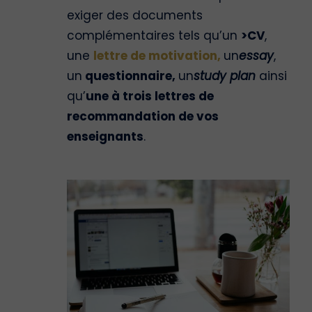
exiger des documents
complémentaires tels qu’un
>CV
,
une
lettre de motivation,
un
essay
,
un
questionnaire,
un
study plan
ainsi
qu’
une à trois lettres de
recommandation de vos
enseignants
.