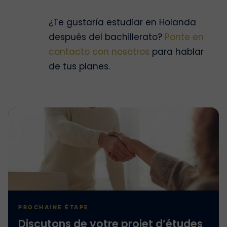
¿Te gustaría estudiar en Holanda
después del bachillerato?
Ponte en
contacto con nosotros
para hablar
de tus planes.
PROCHAINE ÉTAPE
Discutons de votre projet d’études