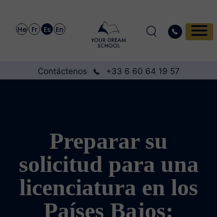
He
Fr
Es
En
Contáctenos
+33 6 60 64 19 57
Preparar su
solicitud para una
licenciatura en los
Países Bajos: