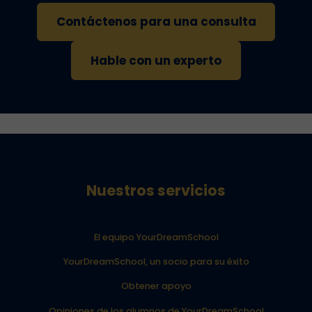
Contáctenos para una consulta
Hable con un experto
Nuestros servicios
El equipo YourDreamSchool
YourDreamSchool, un socio para su éxito
Obtener apoyo
Opiniones de los alumnos de YourDreamSchool