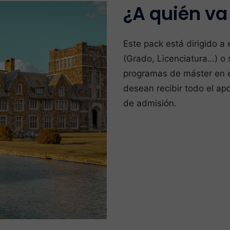
¿A quién va
Este pack está dirigido a 
(Grado, Licenciatura…) o 
programas de máster en e
desean recibir todo el ap
de admisión.