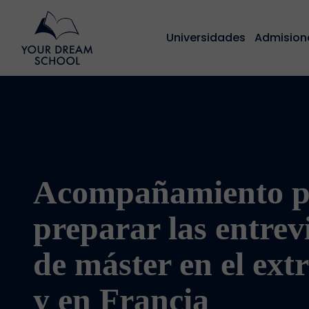
Universidades
Admision
Acompañamiento p
preparar las entrev
de máster en el ext
y en Francia