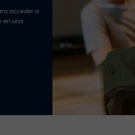
para acceder a
o en una