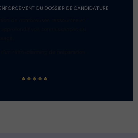
RATION DE LA STRATÉGIE D’ADMISSION
iscussions avec votre Mentor sur le
ecommandation de ressources à lire et
’entretien.