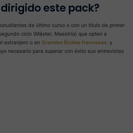
 dirigido este pack?
estudiantes de último curso o con un título de primer
segundo ciclo (Máster, Maestría) que opten a
l extranjero o en
Grandes Écoles francesas.
y
oyo necesario para superar con éxito sus entrevistas