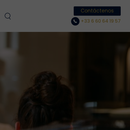
Contáctenos
+33 6 60 64 19 57