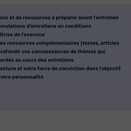
ons et de ressources à préparer avant l’entretien
imulations d’entretiens en conditions
îtrise de l’exercice
des ressources complémentaires (textes, articles
pprofondir vos connaissances de thèmes qui
bordés au cours des entretiens
posture et votre force de conviction dans l’objectif
 votre personnalité