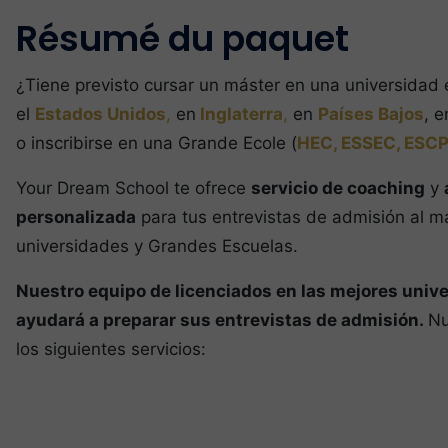
Résumé du paquet
¿Tiene previsto cursar un máster en una universidad e
el
Estados Unidos
,
en
Inglaterra
,
en
Países Bajos
, 
o inscribirse en una Grande Ecole (
HEC, ESSEC, ESCP
Your Dream School te ofrece
servicio de coaching
y
personalizada
para tus entrevistas de admisión al m
universidades y Grandes Escuelas.
Nuestro equipo de licenciados en las mejores unive
ayudará a preparar sus entrevistas de admisión.
Nu
los siguientes servicios: