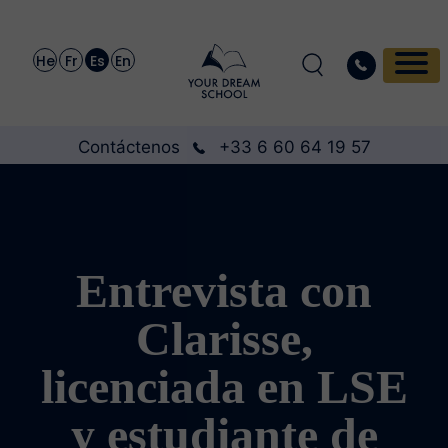
He
Fr
Es
En
Contáctenos
+33 6 60 64 19 57
Entrevista con
Clarisse,
licenciada en LSE
y estudiante de