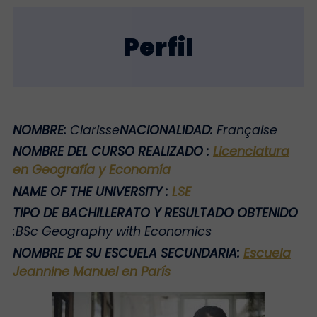
Perfil
NOMBRE:
Clarisse
NACIONALIDAD:
Fran
çaise
NOMBRE DEL CURSO REALIZADO
:
Licenciatura
en Geografía y Economía
NAME OF THE UNIVERSITY
:
LSE
TIPO DE BACHILLERATO Y RESULTADO OBTENIDO
:
BSc Geography with Economics
NOMBRE DE SU ESCUELA SECUNDARIA:
Escuela
Jeannine Manuel en París