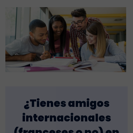
¿Tienes amigos
internacionales
(franceses o no) en