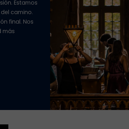
sión. Estamos
del camino.
ón final. Nos
ad más