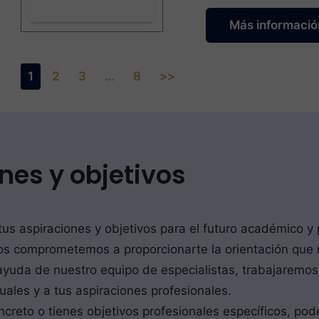
Más informació
1
2
3
…
8
>>
nes y objetivos
 tus aspiraciones y objetivos para el futuro académico y
os comprometemos a proporcionarte la orientación que n
a ayuda de nuestro equipo de especialistas, trabajaremo
duales y a tus aspiraciones profesionales.
oncreto o tienes objetivos profesionales específicos, po