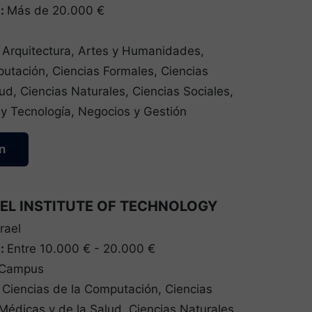
a:
Más de 20.000 €
:
Arquitectura, Artes y Humanidades,
utación, Ciencias Formales, Ciencias
ud, Ciencias Naturales, Ciencias Sociales,
 y Tecnología, Negocios y Gestión
n
EL INSTITUTE OF TECHNOLOGY
srael
a:
Entre 10.000 € - 20.000 €
/Campus
:
Ciencias de la Computación, Ciencias
Médicas y de la Salud, Ciencias Naturales,