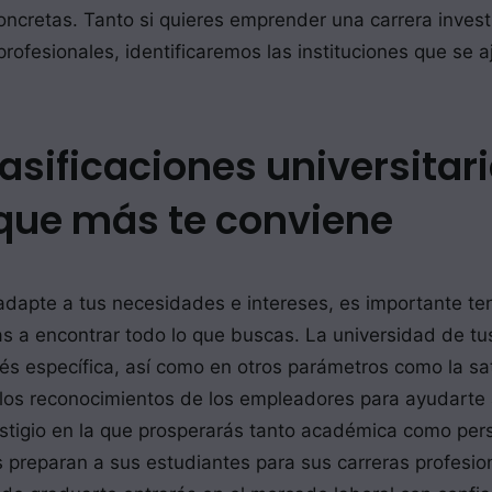
concretas. Tanto si quieres emprender una carrera inves
profesionales, identificaremos las instituciones que se a
asificaciones universitari
o que más te conviene
 adapte a tus necesidades e intereses, es importante te
yas a encontrar todo lo que buscas. La universidad de tu
rés específica, así como en otros parámetros como la sa
en los reconocimientos de los empleadores para ayudarte
restigio en la que prosperarás tanto académica como pe
preparan a sus estudiantes para sus carreras profesion