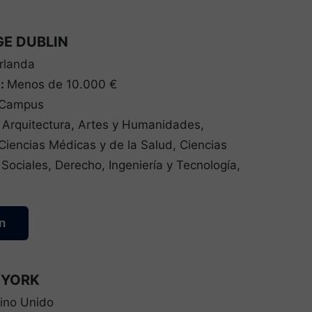
GE DUBLIN
Irlanda
a:
Menos de 10.000 €
/Campus
:
Arquitectura, Artes y Humanidades,
Ciencias Médicas y de la Salud, Ciencias
 Sociales, Derecho, Ingeniería y Tecnología,
n
 YORK
eino Unido