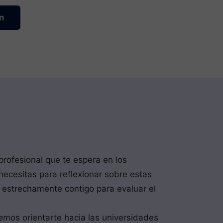
n
 profesional que te espera en los
ecesitas para reflexionar sobre estas
s estrechamente contigo para evaluar el
demos orientarte hacia las universidades