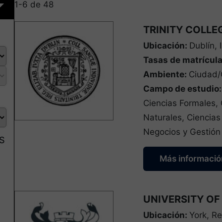
1-6 de 48
TRINITY COLLE
Ubicación:
Dublín, 
Tasas de matrícul
Ambiente:
Ciudad
Campo de estudio
Ciencias Formales, 
Naturales, Ciencias
Negocios y Gestión
S
Más informació
UNIVERSITY OF
Ubicación:
York, R