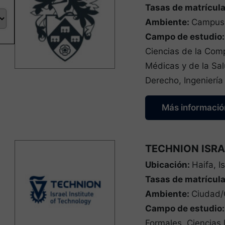
Tasas de matrícul
Ambiente:
Campus
Campo de estudio
Ciencias de la Comp
Médicas y de la Sal
Derecho, Ingeniería
Más informació
TECHNION ISRA
Ubicación:
Haifa, I
Tasas de matrícul
Ambiente:
Ciudad
Campo de estudio
Formales, Ciencias 