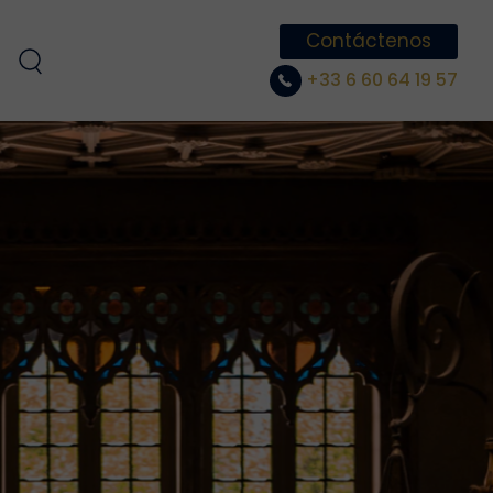
Contáctenos
+33 6 60 64 19 57