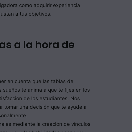
tigadora como adquirir experiencia
justan a tus objetivos.
as a la hora de
ner en cuenta que las tablas de
s sueños te anima a que te fijes en los
tisfacción de los estudiantes. Nos
 a tomar una decisión que te ayude a
rsonalmente.
ales mediante la creación de vínculos