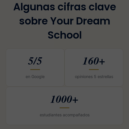
Algunas cifras clave
sobre Your Dream
School
5/5
160+
en Google
opiniones 5 estrellas
1000+
estudiantes acompañados