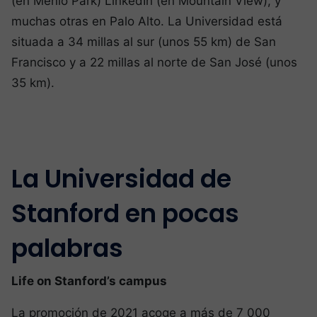
(en Menlo Park) LinkedIn (en Mountain View), y
muchas otras en Palo Alto. La Universidad está
situada a 34 millas al sur (unos 55 km) de San
Francisco y a 22 millas al norte de San José (unos
35 km).
La Universidad de
Stanford en pocas
palabras
Life on Stanford’s campus
La promoción de 2021 acoge a más de 7 000