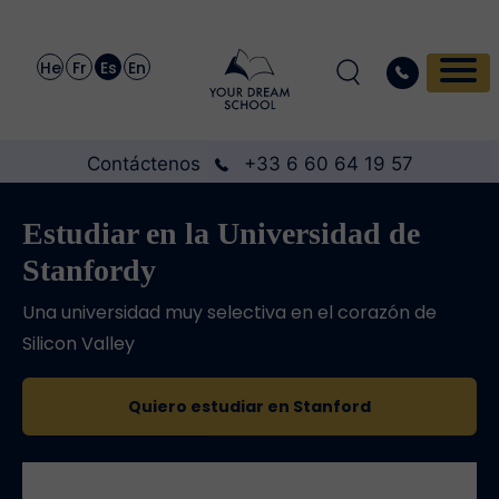
He
Fr
Es
En
Contáctenos
+33 6 60 64 19 57
Estudiar en la Universidad de
Stanfordy
Una universidad muy selectiva en el corazón de
Silicon Valley
Quiero estudiar en Stanford