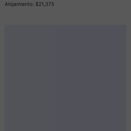
Alojamiento: $21,375