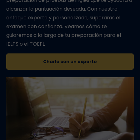
preparación de pruebas de inglés que te ayudará a
alcanzar la puntuación deseada. Con nuestro
enfoque experto y personalizado, superarás el
examen con confianza. Veamos cómo te
guiaremos a lo largo de tu preparación para el
IELTS o el TOEFL.
Charla con un experto