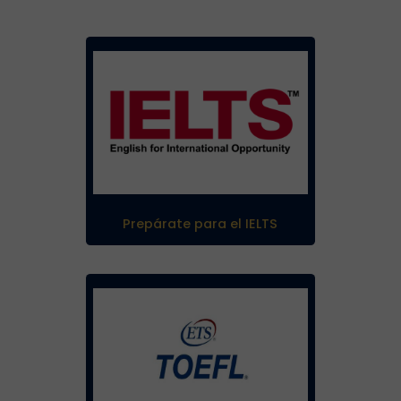
Prepárate para el IELTS