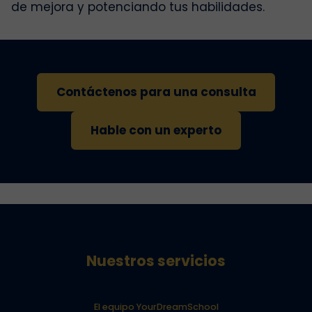
de mejora y potenciando tus habilidades.
Contáctenos para una consulta
Hable con un experto
Nuestros servicios
El equipo YourDreamSchool