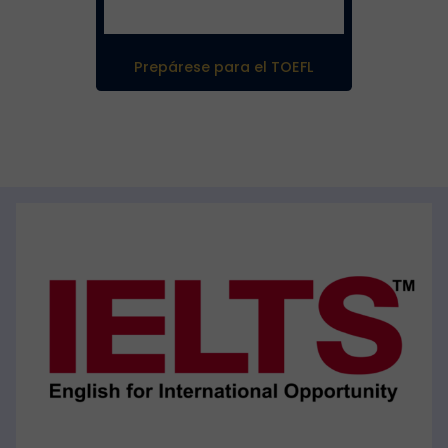
Prepárese para el TOEFL