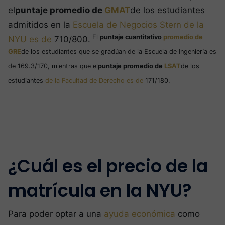
el
puntaje promedio de
GMAT
de los estudiantes
admitidos en la
Escuela de Negocios Stern de la
El
puntaje cuantitativo
promedio de
NYU es de
710/800.
GRE
de los estudiantes que se gradúan de la Escuela de Ingeniería es
de 169.3/170, mientras que el
puntaje promedio de
LSAT
de los
estudiantes
de la Facultad de Derecho es de
171/180.
¿Cuál es el precio de la
matrícula en la NYU?
Para poder optar a una
ayuda económica
como