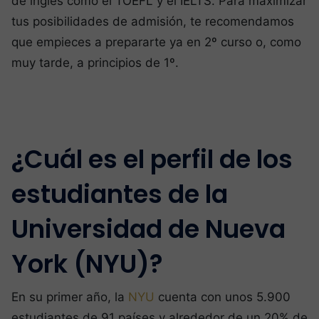
de inglés como el TOEFL y el IELTS. Para maximizar
tus posibilidades de admisión, te recomendamos
que empieces a prepararte ya en 2º curso o, como
muy tarde, a principios de 1º.
¿Cuál es el perfil de los
estudiantes de la
Universidad de Nueva
York (NYU)?
En su primer año, la
NYU
cuenta con unos 5.900
estudiantes de 91 países y alrededor de un 20% de