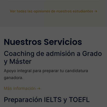
Ver todas las opiniones de nuestros estudiantes →
Nuestros Servicios
Coaching de admisión a Grado
y Máster
Apoyo integral para preparar tu candidatura
ganadora.
Más información →
Preparación IELTS y TOEFL