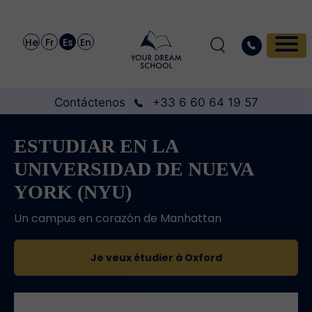
He
Fr
Es
En
Contáctenos
+33 6 60 64 19 57
ESTUDIAR EN LA
UNIVERSIDAD DE NUEVA
YORK (NYU)
Un campus en corazón de Manhattan
Je veux étudier à Oxford