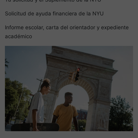
Solicitud de ayuda financiera de la NYU
Informe escolar, carta del orientador y expediente
académico