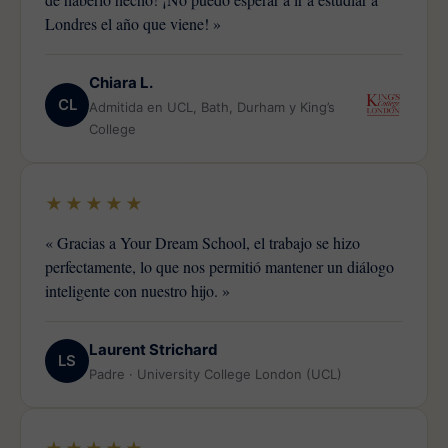
Londres el año que viene! »
Chiara L.
CL
Admitida en UCL, Bath, Durham y King’s
College
★★★★★
« Gracias a Your Dream School, el trabajo se hizo
perfectamente, lo que nos permitió mantener un diálogo
inteligente con nuestro hijo. »
Laurent Strichard
LS
Padre · University College London (UCL)