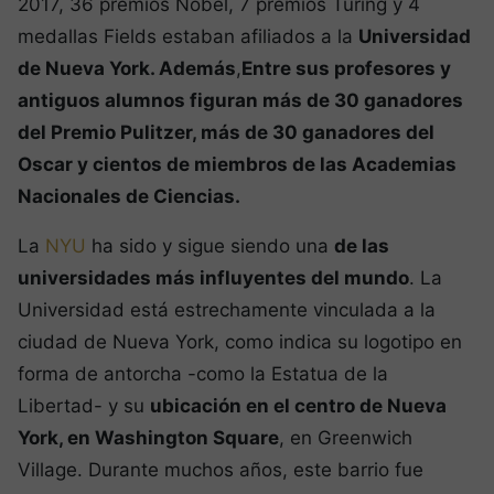
2017, 36 premios Nobel, 7 premios Turing y 4
medallas Fields estaban afiliados a la
Universidad
de Nueva York. Además
,
Entre sus profesores y
antiguos alumnos figuran más de 30 ganadores
del Premio Pulitzer, más de 30 ganadores del
Oscar y cientos de miembros de las Academias
Nacionales de Ciencias.
La
NYU
ha sido y sigue siendo una
de las
universidades más influyentes del mundo
. La
Universidad está estrechamente vinculada a la
ciudad de Nueva York, como indica su logotipo en
forma de antorcha -como la Estatua de la
Libertad- y su
ubicación en el centro de Nueva
York, en Washington Square
, en Greenwich
Village. Durante muchos años, este barrio fue