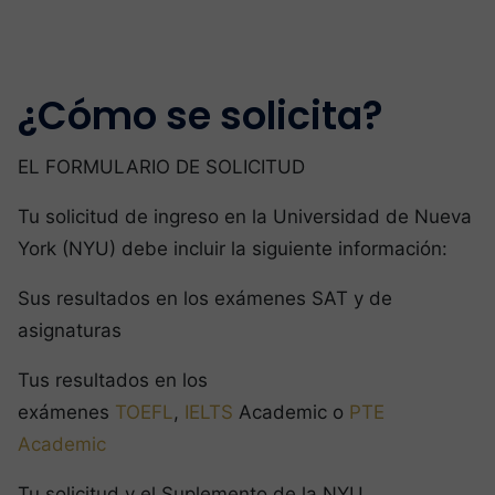
¿Cómo se solicita?
EL FORMULARIO DE SOLICITUD
Tu solicitud de ingreso en la Universidad de Nueva
York (NYU) debe incluir la siguiente información:
Sus resultados en los exámenes SAT y de
asignaturas
Tus resultados en los
exámenes
TOEFL
,
IELTS
Academic o
PTE
Academic
Tu solicitud y el Suplemento de la NYU