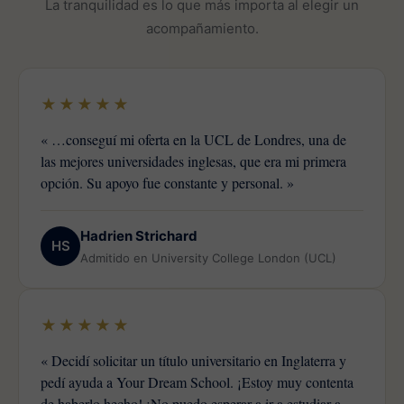
La tranquilidad es lo que más importa al elegir un
acompañamiento.
★★★★★
« …conseguí mi oferta en la UCL de Londres, una de
las mejores universidades inglesas, que era mi primera
opción. Su apoyo fue constante y personal. »
Hadrien Strichard
HS
Admitido en University College London (UCL)
★★★★★
« Decidí solicitar un título universitario en Inglaterra y
pedí ayuda a Your Dream School. ¡Estoy muy contenta
de haberlo hecho! ¡No puedo esperar a ir a estudiar a