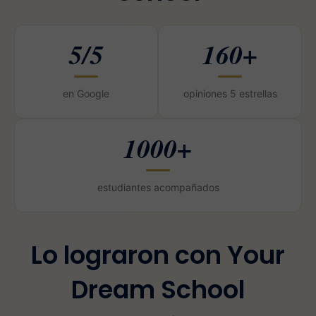
5/5
160+
en Google
opiniones 5 estrellas
1000+
estudiantes acompañados
Lo lograron con Your
Dream School