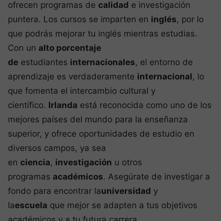
ofrecen programas de
calidad
e investigación
puntera. Los cursos se imparten en
inglés
, por lo
que podrás mejorar tu inglés mientras estudias.
Con un
alto porcentaje
de
estudiantes
internacionales
, el entorno de
aprendizaje es verdaderamente
internacional
, lo
que fomenta el intercambio cultural y
científico.
Irlanda
está reconocida como uno de los
mejores países del mundo para la enseñanza
superior, y ofrece oportunidades de estudio en
diversos campos, ya sea
en
ciencia
,
investigación
u otros
programas
académicos
. Asegúrate de investigar a
fondo para encontrar la
universidad
y
la
escuela
que mejor se adapten a tus objetivos
académicos y a tu futura carrera.