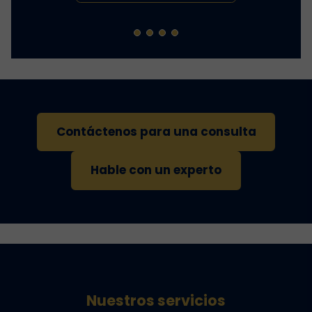
Contáctenos para una consulta
Hable con un experto
Nuestros servicios