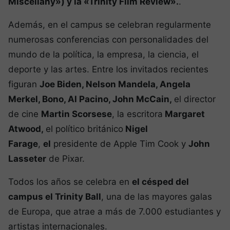
Miscellany») y la «Trinity Film Review».
.
Además, en el campus se celebran regularmente
numerosas conferencias con personalidades del
mundo de la política, la empresa, la ciencia, el
deporte y las artes. Entre los invitados recientes
figuran
Joe Biden, Nelson Mandela, Angela
Merkel, Bono, Al Pacino, John McCain,
el director
de cine
Martin Scorsese
, la escritora
Margaret
Atwood,
el político británico
Nigel
Farage
,
el
presidente de Apple Tim Cook y
John
Lasseter
de Pixar.
Todos los años se celebra en
el césped del
campus el Trinity Ball
, una de las mayores galas
de Europa, que atrae a más de 7.000 estudiantes y
artistas internacionales.