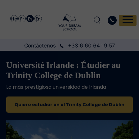
He
Fr
Es
En
Contáctenos
+33 6 60 64 19 57
Université Irlande : Étudier au
Trinity College de Dublin
La más prestigiosa universidad de Irlanda
Quiero estudiar en el Trinity College de Dublín