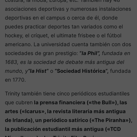
costura, la moda, Europa, etc. También hay 48
asociaciones deportivas y numerosas instalaciones
deportivas en el campus o cerca de él, donde
puedes practicar deportes tan variados como el
hockey, el críquet, el ultimate frisbee o el fútbol
americano. La universidad cuenta también con dos
sociedades de gran prestigio:
“
la Phil”,
fundada en
1683, es la sociedad de debate más antigua del
mundo, y
“la Hist
“
o
“Sociedad Histórica”,
fundada
en 1770.
Trinity también tiene cinco periódicos estudiantiles
que cubren
la prensa financiera («the Bull»), las
artes («Icarus», la revista literaria más antigua
de Irlanda), un periódico satírico («The Piranha»),
la publicación estudiantil más antigua («TCD