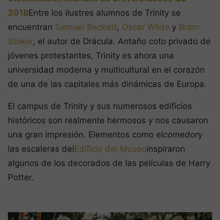
2018
Entre los ilustres alumnos de Trinity se
encuentran
Samuel Beckett
,
Oscar Wilde
y
Bram
Stoker
, el autor de Drácula. Antaño coto privado de
jóvenes protestantes, Trinity es ahora una
universidad moderna y multicultural en el corazón
de una de las capitales más dinámicas de Europa.
El campus de Trinity y sus numerosos edificios
históricos son realmente hermosos y nos causaron
una gran impresión. Elementos como el
comedor
y
las escaleras del
Edificio del Museo
inspiraron
algunos de los decorados de las películas de Harry
Potter.