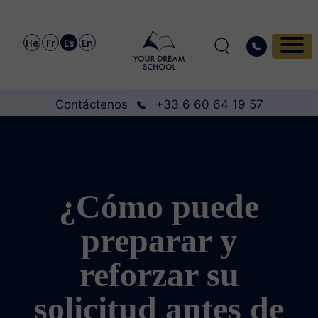
He
Fr
Es
En
Contáctenos
+33 6 60 64 19 57
¿Cómo puede
preparar y
reforzar su
solicitud antes de