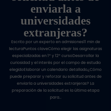
enviarla a
universidades
extranjeras?
Escrito por un experto en admisiones11 min de
lecturaPuntos claveCómo elegir las asignaturas
especializadas en 1º y 12º cursoDesarrollar la
curiosidad y el interés por el campo de estudio
elegidoElaborar un calendario detallado¿Cómo
puede preparar y reforzar su solicitud antes de
enviarla a universidades extranjeras? La
preparación de la solicitud es la última etapa
para…