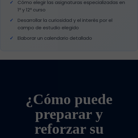
Cómo elegir las asignaturas especializadas en
1º y 12º curso
Desarrollar la curiosidad y el interés por el
campo de estudio elegido
Elaborar un calendario detallado
¿Cómo puede
preparar y
reforzar su