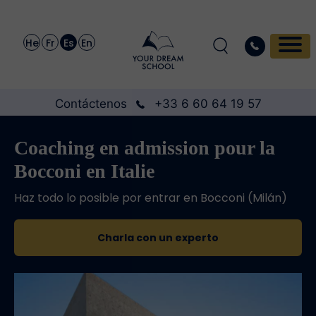
He
Fr
Es
En
Contáctenos
+33 6 60 64 19 57
Coaching en admission pour la
Bocconi en Italie
Haz todo lo posible por entrar en Bocconi (Milán)
Charla con un experto