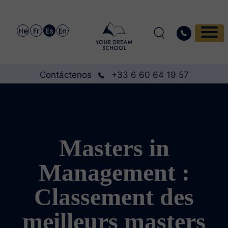
He
Fr
Es
En
Contáctenos
+33 6 60 64 19 57
Masters in
Management :
Classement des
meilleurs masters