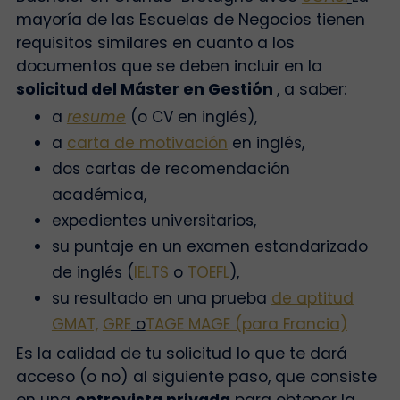
mayoría de las Escuelas de Negocios tienen
requisitos similares en cuanto a los
documentos que se deben incluir en la
solicitud del Máster en Gestión
, a saber:
a
resume
(o CV en inglés),
a
carta de motivación
en inglés,
dos cartas de recomendación
académica,
expedientes universitarios,
su puntaje en un examen estandarizado
de inglés (
IELTS
o
TOEFL
),
su resultado en una
prueba
de aptitud
GMAT,
GRE
o
TAGE MAGE (para Francia)
Es la calidad de tu solicitud lo que te dará
acceso (o no) al siguiente paso, que consiste
en una
entrevista privada
para obtener la