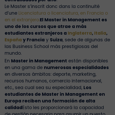
Le Master s’inscrit donc dans la continuité
d’une
Licenciatura o licenciatura, en Francia o
en el extranjero.
El Master in Management es
uno de los cursos que atrae a más
estudiantes extranjeros a
Inglaterra
,
Italia
,
España
y Francia
y
Suiza
, sede de algunas de
las Business School más prestigiosas del
mundo.
En
Master in Management
están disponibles
en una gama de
numerosas especialidades
en diversos ámbitos: deporte, marketing,
recursos humanos, comercio internacional,
etc., sea cual sea su especialidad,
Los
estudiantes de Master in Management en
Europa reciben una formación de alta
calidad
Esto les proporcionará la capacidad
de gestión necesaria para asumir un puesto