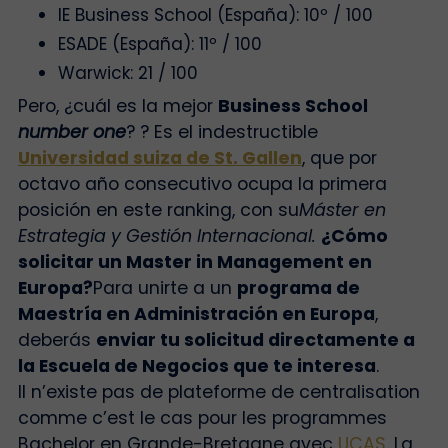
IE Business School (España): 10º / 100
ESADE (España): 11º / 100
Warwick: 21 / 100
Pero, ¿cuál es la mejor
Business School
number one
?
? Es el indestructible
Universidad suiza de St. Gallen
,
que por
octavo año consecutivo ocupa la primera
posición en este ranking, con su
Máster en
Estrategia y Gestión Internacional.
¿Cómo
solicitar un Master in Management en
Europa?
Para unirte a un
programa de
Maestría en Administración en Europa
,
deberás
enviar tu solicitud directamente a
la Escuela de Negocios que te interesa
.
Il n’existe pas de plateforme de centralisation
comme c’est le cas pour les programmes
Bachelor en Grande-Bretagne avec
UCAS.
La