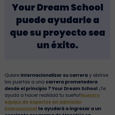
Your Dream School
puede ayudarle a
que su proyecto sea
un éxito.
Quiere
internacionalizar su carrera
y abrirse
las puertas a una
carrera prometedora
desde el principio
? Your Dream School
¡Te
ayuda a hacer realidad tu sueño!
Nuestro
equipo de expertos en admisión
internacional
te ayudará a ingresar a un