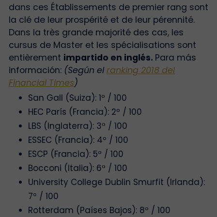
dans ces Établissements de premier rang sont
la clé de leur prospérité et de leur pérennité.
Dans la très grande majorité des cas, les
cursus de Master et les spécialisations sont
entièrement
impartido en inglés.
Para más
información:
(Según el
ranking 2018 del
Financial Times
)
San Gall (Suiza): 1º / 100
HEC París (Francia): 2º / 100
LBS (Inglaterra): 3º / 100
ESSEC (Francia): 4º / 100
ESCP (Francia): 5º / 100
Bocconi (Italia): 6º / 100
University College Dublin Smurfit (Irlanda):
7º / 100
Rotterdam (Países Bajos): 8º / 100