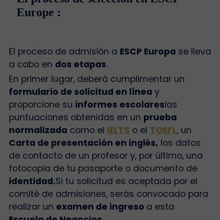
Europe :
El proceso de admisión a
ESCP Europa
se lleva
a cabo en
dos etapas
.
En primer lugar, deberá cumplimentar un
formulario de solicitud en línea
y
proporcione su
informes escolares
las
puntuaciones obtenidas en un
prueba
normalizada
como el
IELTS
o el
TOEFL
, un
Carta de presentación en inglés,
los datos
de contacto de un profesor y, por último, una
fotocopia de tu pasaporte o documento de
identidad.
Si tu solicitud es aceptada por el
comité de admisiones, serás convocado para
realizar un
examen de ingreso
a esta
Escuela de Negocios.