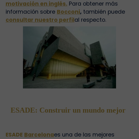
motivación en inglés.
Para obtener más
información sobre
Bocconi
,
también puede
consultar nuestro perfil
al respecto.
ESADE: Construir un mundo mejor
ESADE
Barcelona
es una de las mejores