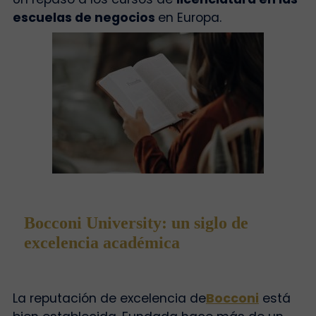
escuelas de negocios
en Europa.
Bocconi University: un siglo de
excelencia académica
La reputación de excelencia de
Bocconi
está