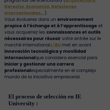
programas de licenciatura (
Arquitectura,
Derecho, Economía, Relaciones
Internacionales…
).
Vous évoluerez dans un
environnement
propice à l’échange et à l’apprentissage
et
vous acquerrez les
connaissances et outils
nécessaires pour réussir
votre entrée sur le
marché international.
L’IEU
met en avant
innovación tecnológica y movilidad
internacional
que considera esencial para
iniciar y gestionar una carrera
profesional
especialmente en el complejo
mundo de la iniciativa empresarial.
El proceso de selección en IE
University :