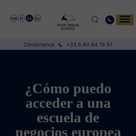
He
Fr
Es
En
Contáctenos
+33 6 60 64 19 57
¿Cómo puedo
acceder a una
escuela de
negocios europea