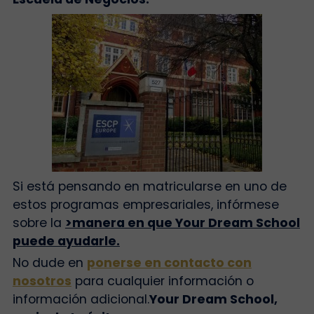
Si está pensando en matricularse en uno de
estos programas empresariales, infórmese
sobre la
>manera en que Your Dream School
puede ayudarle.
No dude en
ponerse en contacto con
nosotros
para cualquier información o
información adicional.
Your Dream School,