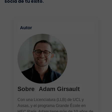
socia de tu éxito.
Autor
Sobre
Adam Girsault
Con una Licenciatura (LLB) de UCL y
Assas, y el programa Grande École en
HEC París, Adam tiene más de 10 años de