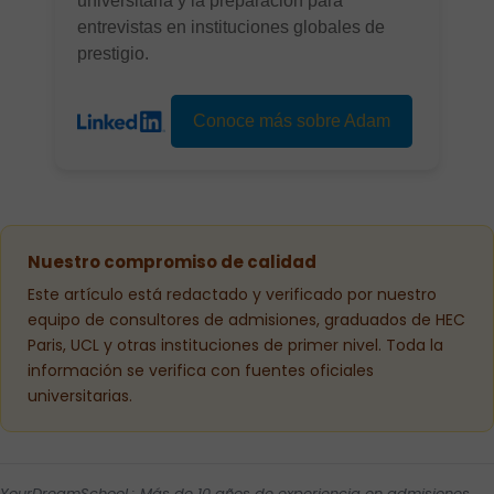
universitaria y la preparación para
entrevistas en instituciones globales de
prestigio.
Conoce más sobre Adam
Nuestro compromiso de calidad
Este artículo está redactado y verificado por nuestro
equipo de consultores de admisiones, graduados de HEC
Paris, UCL y otras instituciones de primer nivel. Toda la
información se verifica con fuentes oficiales
universitarias.
YourDreamSchool : Más de 10 años de experiencia en admisiones