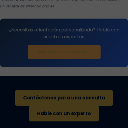
universitarias internacionales
¿Necesitas orientación personalizada? Habla con
nuestros expertos.
Habla con un experto →
Contáctenos para una consulta
Hable con un experto