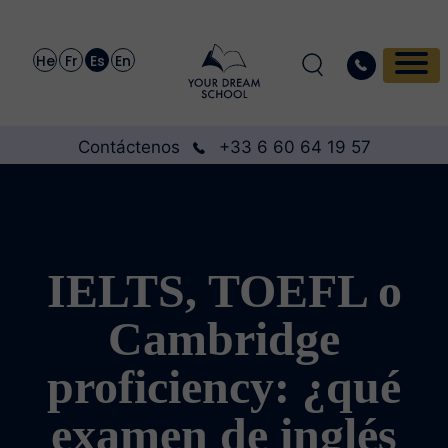
He
Fr
Es
En
Contáctenos
+33 6 60 64 19 57
IELTS, TOEFL o
Cambridge
proficiency: ¿qué
examen de inglés