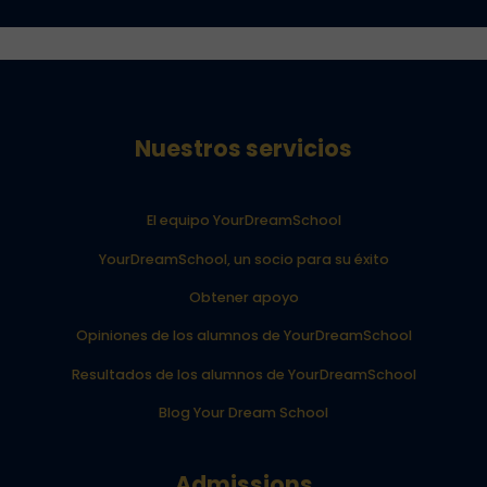
Nuestros servicios
El equipo YourDreamSchool
YourDreamSchool, un socio para su éxito
Obtener apoyo
Opiniones de los alumnos de YourDreamSchool
Resultados de los alumnos de YourDreamSchool
Blog Your Dream School
Admissions