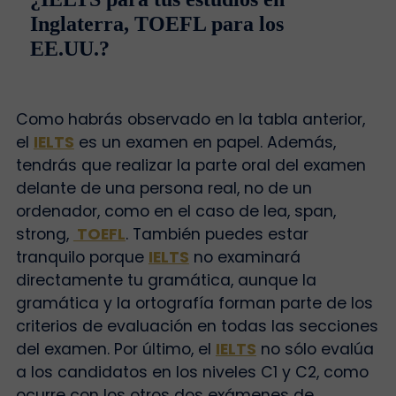
Inglaterra, TOEFL para los
EE.UU.?
Como habrás observado en la tabla anterior,
el
IELTS
es un examen en papel. Además,
tendrás que realizar la parte oral del examen
delante de una persona real, no de un
ordenador, como en el caso de lea, span,
strong,
TOEFL
. También puedes estar
tranquilo porque
IELTS
no examinará
directamente tu gramática, aunque la
gramática y la ortografía forman parte de los
criterios de evaluación en todas las secciones
del examen. Por último, el
IELTS
no sólo evalúa
a los candidatos en los niveles C1 y C2, como
ocurre con los otros dos exámenes de