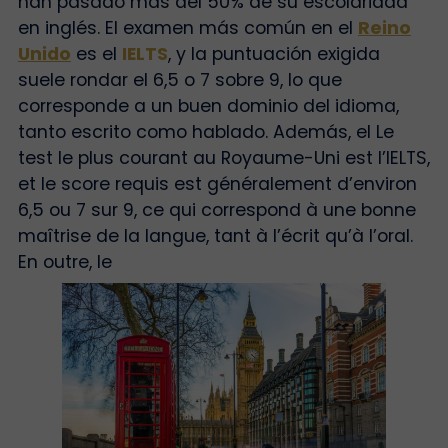
han pasado más del 50% de su escolaridad
en inglés.
El examen más común en el
Reino
Unido
es el
IELTS
, y la puntuación exigida
suele rondar el 6,5 o 7 sobre 9, lo que
corresponde a un buen dominio del idioma,
tanto escrito como hablado. Además, el
Le
test le plus courant au Royaume-Uni est l’IELTS,
et le score requis est généralement d’environ
6,5 ou 7 sur 9, ce qui correspond à une bonne
maîtrise de la langue, tant à l’écrit qu’à l’oral.
En outre, le