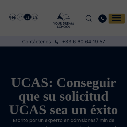
He
Fr
Es
En
Contáctenos
+33 6 60 64 19 57
UCAS: Conseguir
que su solicitud
UCAS sea un éxito
Escrito por un experto en admisiones7 min de