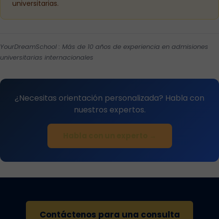
universitarias.
YourDreamSchool : Más de 10 años de experiencia en admisiones
universitarias internacionales
¿Necesitas orientación personalizada? Habla con
nuestros expertos.
Habla con un experto →
Contáctenos para una consulta