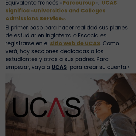
Equivalente francés «
Parcoursup
«,
UCAS
significa «Universities and Colleges
Admissions
Service
».
El primer paso para hacer realidad sus planes
de estudiar en Inglaterra o Escocia es
registrarse en el
sitio web de UCAS
. Como
verá, hay secciones dedicadas a los
estudiantes y otras a sus padres. Para
empezar, vaya a
UCAS
para crear su cuenta.
>