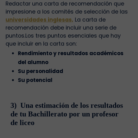
Redactar una carta de recomendación que
impresione a los comités de selección de las
universidades inglesas,
La carta de
recomendación debe incluir una serie de
puntos.
Los tres puntos esenciales que hay
que incluir en la carta son:
Rendimiento y resultados académicos
del alumno
Su personalidad
Su potencial
3) Una estimación de los resultados
de tu Bachillerato por un profesor
de liceo