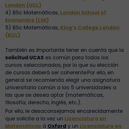
London (UCL)
4) BSc Matemáticas,
London School of
Economics (LSE)
5) BSc Matemáticas,
King’s College London
(KCL)
También es importante tener en cuenta que la
solicitud UCAS
es común para todos los
cursos seleccionados, por lo que su elección
de cursos deberá ser coherente.
Por ello, en
general se recomienda elegir una asignatura
universitaria común a las 5 universidades a
las que se desea optar (matemáticas,
filosofía, derecho, inglés, etc.).
Por ello, le desaconsejamos encarecidamente
que solicite a la vez un
Licenciatura en
Matemáticas
à
Oxford
y un
Licenciatura en