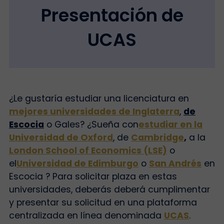
Presentación de
UCAS
¿Le gustaría estudiar una licenciatura en
mejores universidades de Inglaterra
,
de
Escocia
o Gales? ¿Sueña con
estudiar en la
Universidad de Oxford
, de
Cambridge
,
a la
London School of Economics (LSE)
o
el
Universidad de Edimburgo
o
San Andrés
en
Escocia ?
Para solicitar plaza en estas
universidades, deberás
deberá cumplimentar
y presentar su solicitud en una plataforma
centralizada en línea denominada
UCAS
.