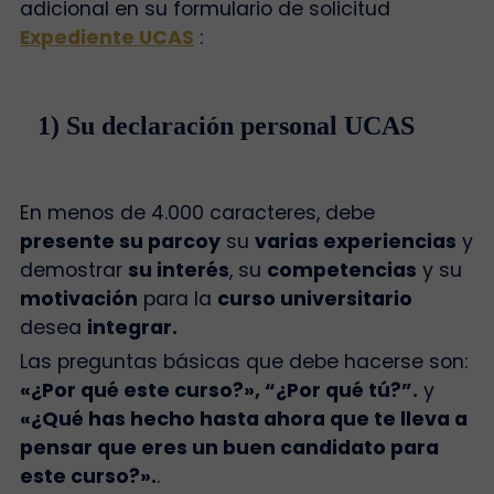
adicional en su formulario de solicitud
Expediente UCAS
:
1) Su declaración personal UCAS
En menos de 4.000 caracteres, debe
presente su parco
y
su
varias experiencias
y
demostrar
su interés
, su
competencias
y su
motivación
para la
curso universitario
desea
integrar.
Las preguntas básicas que debe hacerse son:
«¿Por qué este curso?», “¿Por qué tú?”.
y
«¿Qué has hecho hasta ahora que te lleva a
pensar que eres un buen candidato para
este curso?».
.