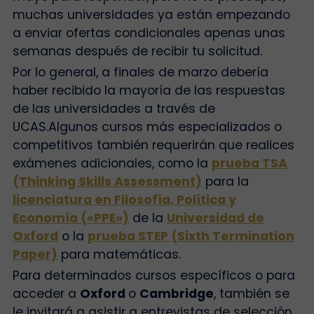
muchas universidades ya están empezando
a enviar ofertas condicionales apenas unas
semanas después de recibir tu solicitud.
Por lo general, a finales de marzo debería
haber recibido la mayoría de las respuestas
de las universidades a través de
UCAS.
Algunos cursos más especializados o
competitivos también requerirán que realices
exámenes adicionales, como la
prueba TSA
(Thinking Skills Assessment)
para la
licenciatura en Filosofía, Política y
Economía («PPE»)
de la
Universidad de
Oxford
o la
prueba STEP (Sixth Termination
Paper)
para matemáticas.
Para determinados cursos específicos o para
acceder a
Oxford
o
Cambridge
, también se
le invitará a asistir a entrevistas de selección.