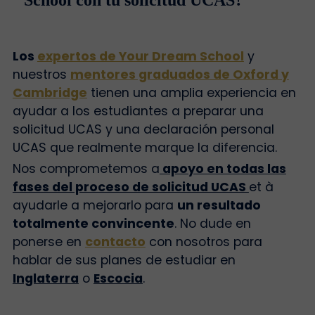
School con tu solicitud UCAS?
Los
expertos de Your Dream School
y
nuestros
mentores graduados de Oxford y
Cambridge
tienen una amplia experiencia en
ayudar a los estudiantes a preparar una
solicitud UCAS y una declaración personal
UCAS que realmente marque la diferencia.
Nos comprometemos a
apoyo en todas las
fases del proceso de solicitud UCAS
et à
ayudarle a mejorarlo para
un resultado
totalmente convincente
.
No dude en
ponerse en
contacto
con nosotros para
hablar de sus planes de estudiar en
Inglaterra
o
Escocia
.