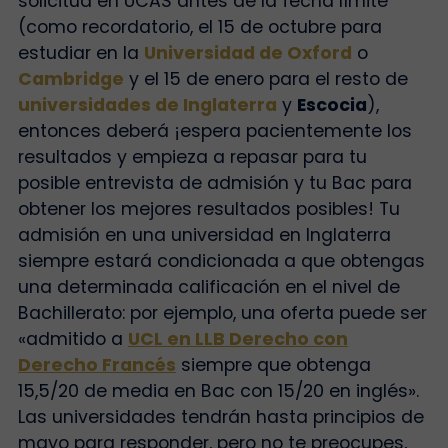
solicitud en UCAS antes de la fecha límite
(como recordatorio, el 15 de octubre para
estudiar en la
Universidad de Oxford
o
Cambridge
y el 15 de enero para el resto de
universidades de Inglaterra
y
Escocia
),
entonces deberá
¡espera pacientemente los
resultados y empieza a repasar para tu
posible entrevista de admisión y tu Bac para
obtener los mejores resultados posibles!
Tu
admisión en una universidad en Inglaterra
siempre estará condicionada a que obtengas
una determinada calificación en el nivel de
Bachillerato: por ejemplo, una oferta puede ser
«admitido a
UCL en LLB Derecho con
Derecho Francés
siempre que obtenga
15,5/20 de media en Bac con 15/20 en inglés».
Las universidades tendrán hasta principios de
mayo para responder, pero no te preocupes,