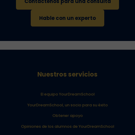
Contáctenos para una consulta
Hable con un experto
Nuestros servicios
El equipo YourDreamSchool
YourDreamSchool, un socio para su éxito
Obtener apoyo
Opiniones de los alumnos de YourDreamSchool