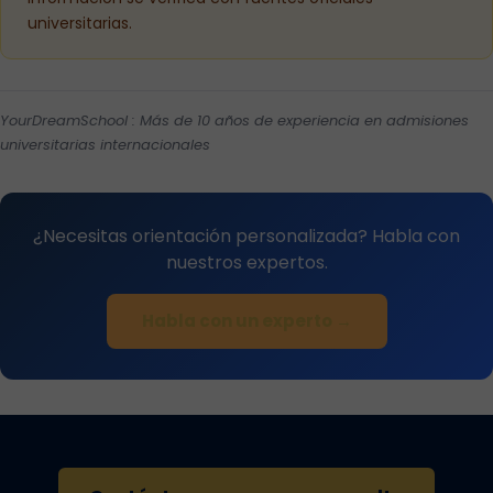
universitarias.
YourDreamSchool : Más de 10 años de experiencia en admisiones
universitarias internacionales
¿Necesitas orientación personalizada? Habla con
nuestros expertos.
Habla con un experto →