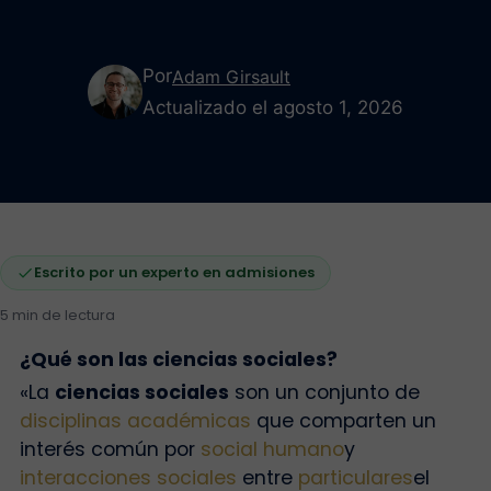
Por
Adam Girsault
Actualizado el agosto 1, 2026
Escrito por un experto en admisiones
5 min de lectura
¿Qué son las ciencias sociales?
«La
ciencias sociales
son un conjunto de
disciplinas académicas
que comparten un
interés común por
social
humano
y
interacciones sociales
entre
particulares
el