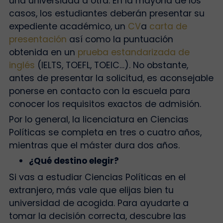
una universidad a otra. En la mayoría de los
casos, los estudiantes deberán presentar su
expediente académico, un
CV
a
carta de
presentación
así como la puntuación
obtenida en un
prueba estandarizada de
inglés
(IELTS, TOEFL, TOEIC…). No obstante,
antes de presentar la solicitud, es aconsejable
ponerse en contacto con la escuela para
conocer los requisitos exactos de admisión.
Por lo general, la licenciatura en Ciencias
Políticas se completa en tres o cuatro años,
mientras que el máster dura dos años.
¿Qué destino elegir?
Si vas a estudiar Ciencias Políticas en el
extranjero, más vale que elijas bien tu
universidad de acogida. Para ayudarte a
tomar la decisión correcta, descubre las