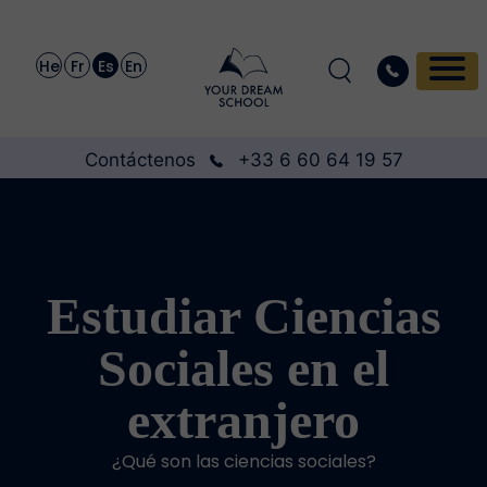
He
Fr
Es
En
Contáctenos
+33 6 60 64 19 57
Estudiar Ciencias
Sociales en el
extranjero
¿Qué son las ciencias sociales?