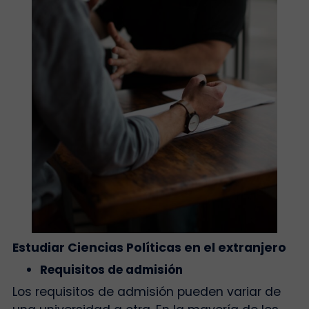
Estudiar Ciencias Políticas en el extranjero
Requisitos de admisión
Los requisitos de admisión pueden variar de