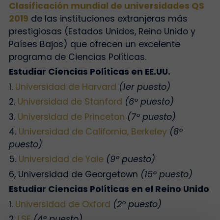
Clasificación mundial de universidades QS
2019
de las instituciones extranjeras más
prestigiosas (Estados Unidos, Reino Unido y
Países Bajos) que ofrecen un excelente
programa de Ciencias Políticas.
Estudiar Ciencias Políticas en EE.UU.
1.
Universidad de Harvard
(1er puesto)
2.
Universidad de Stanford
(6º puesto)
3.
Universidad de Princeton
(7º puesto)
4.
Universidad de California, Berkeley
(8º
puesto)
5.
Universidad de Yale
(9º puesto)
6, Universidad de Georgetown
(15º puesto)
Estudiar Ciencias Políticas en el Reino Unido
1.
Universidad de Oxford
(2º puesto)
2.
LSE
(4º puesto)