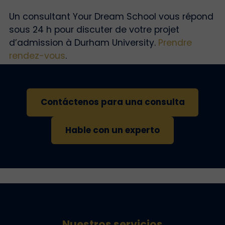
Un consultant Your Dream School vous répond
sous 24 h pour discuter de votre projet
d’admission à Durham University.
Prendre
rendez-vous
.
Contáctenos para una consulta
Hable con un experto
Nuestros servicios