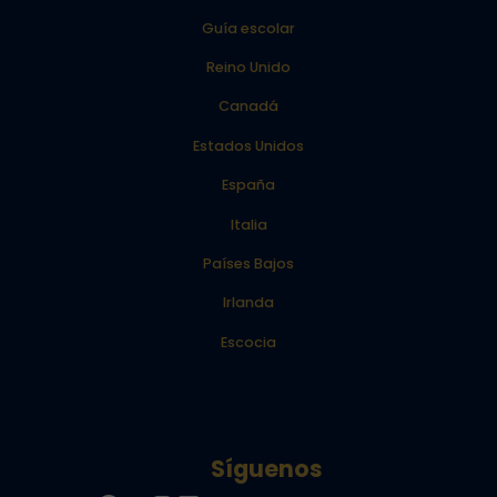
Guía escolar
Reino Unido
Canadá
Estados Unidos
España
Italia
Países Bajos
Irlanda
Escocia