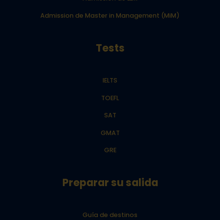
Admission de Master in Management (MiM)
Tests
IELTS
TOEFL
SAT
GMAT
GRE
Preparar su salida
Guía de destinos