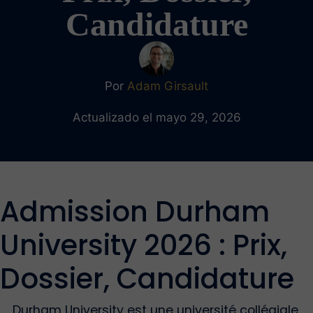
Candidature
Por
Adam Girsault
Actualizado el mayo 29, 2026
Admission Durham
University 2026 : Prix,
Dossier, Candidature
Durham University est une université collégiale