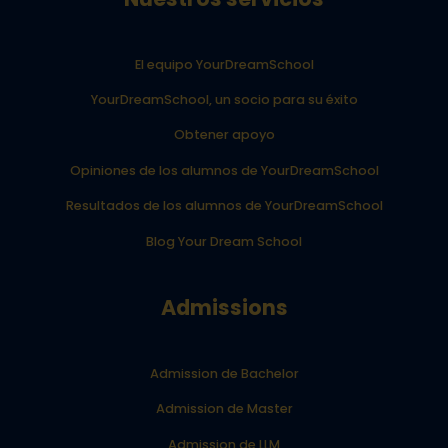
El equipo YourDreamSchool
YourDreamSchool, un socio para su éxito
Obtener apoyo
Opiniones de los alumnos de YourDreamSchool
Resultados de los alumnos de YourDreamSchool
Blog Your Dream School
Admissions
Admission de Bachelor
Admission de Master
Admission de LLM