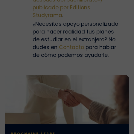
publicado por Editions
Studyrama
.
¿Necesitas apoyo personalizado
para hacer realidad tus planes
de estudiar en el extranjero? No
dudes en
Contacto
para hablar
de cómo podemos ayudarle.
PROCHAINE ÉTAPE