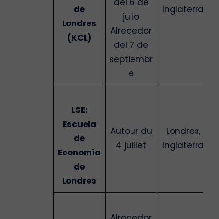
del 6 de
de
Inglaterra
julio
Londres
Alrededor
(KCL)
del 7 de
septiembr
e
LSE:
Escuela
Autour du
Londres,
de
4 juillet
Inglaterra
Economía
de
Londres
Alrededor