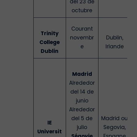
del 23 de
octubre
Courant
Trinity
novembr
Dublin,
College
e
Irlande
Dublin
Madrid
Alrededor
del 14 de
junio
Alrededor
del 5 de
Madrid ou
IE
julio
Segovia,
Universit
Ségovie
Espagne