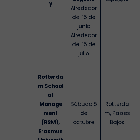
y
Alrededor
del 15 de
junio
Alrededor
del 15 de
julio
Rotterda
m School
of
Manage
Sábado 5
Rotterda
ment
de
m, Países
(RSM),
octubre
Bajos
Erasmus