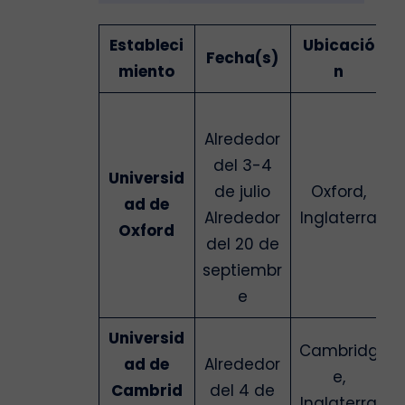
Estableci
Ubicació
Fecha(s)
miento
n
Alrededor
del 3-4
Universid
de julio
Oxford,
ad de
Alrededor
Inglaterra
Oxford
del 20 de
septiembr
e
Universid
Cambridg
ad de
Alrededor
e,
Cambrid
del 4 de
Inglaterra