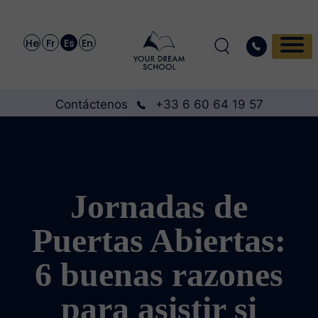
He
Fr
Es
En
Contáctenos
+33 6 60 64 19 57
Jornadas de
Puertas Abiertas:
6 buenas razones
para asistir si