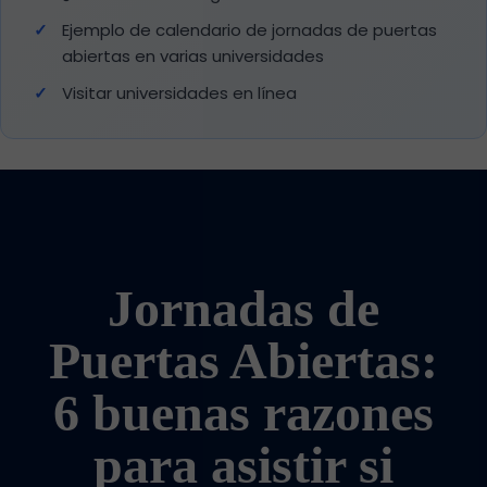
Ejemplo de calendario de jornadas de puertas
abiertas en varias universidades
Visitar universidades en línea
Jornadas de
Puertas Abiertas:
6 buenas razones
para asistir si