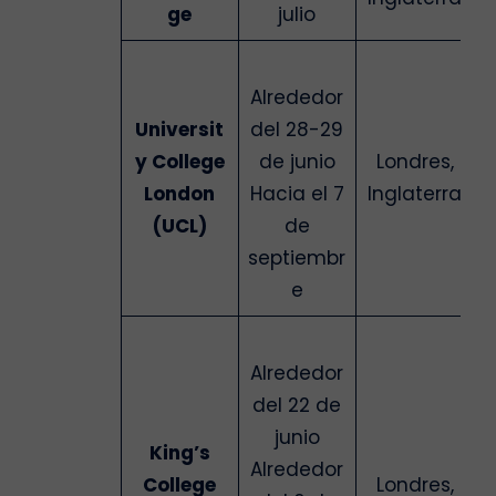
ge
julio
Alrededor
Universit
del 28-29
y College
de junio
Londres,
London
Hacia el 7
Inglaterra
(UCL)
de
septiembr
e
Alrededor
del 22 de
junio
King’s
Alrededor
College
Londres,