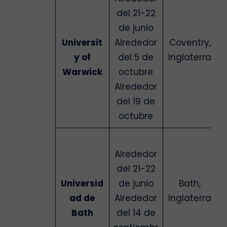
del 21-22
de junio
Universit
Alrededor
Coventry,
y of
del 5 de
Inglaterra
Warwick
octubre
Alrededor
del 19 de
octubre
Alrededor
del 21-22
Universid
de junio
Bath,
ad de
Alrededor
Inglaterra
Bath
del 14 de