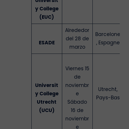
Universit
y College
(EUC)
Alrededor
Barcelone
del 28 de
ESADE
, Espagne
marzo
Viernes 15
de
Universit
noviembr
Utrecht,
y College
e
Pays-Bas
Utrecht
Sábado
(UCU)
16 de
noviembr
e