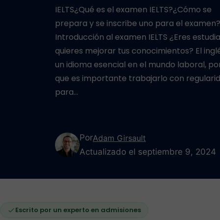
IELTS¿Qué es el examen IELTS?¿Cómo se
prepara y se inscribe uno para el examen
Introducción al examen IELTS ¿Eres estudi
quieres mejorar tus conocimientos? El ingl
un idioma esencial en el mundo laboral, por
que es importante trabajarlo con regulari
para…
Por
Adam Girsault
Actualizado el septiembre 9, 2024
Escrito por un experto en admisiones