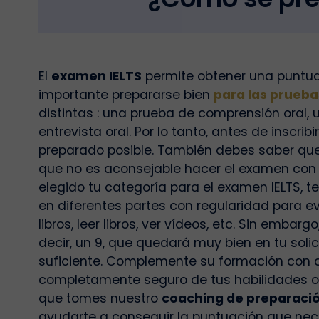
El
examen IELTS
permite obtener una puntuac
importante prepararse bien
para las pruebas
distintas : una prueba de comprensión oral,
entrevista oral. Por lo tanto, antes de inscr
preparado posible. También debes saber qu
que no es aconsejable hacer el examen con 
elegido tu categoría para el examen IELTS,
en diferentes partes con regularidad para ev
libros, leer libros, ver vídeos, etc. Sin embar
decir, un 9, que quedará muy bien en tu soli
suficiente. Complemente su formación con cl
completamente seguro de tus habilidades o 
que tomes nuestro
coaching de preparaci
ayudarte a conseguir la puntuación que nece