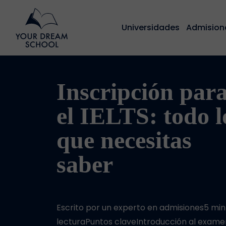
Universidades
Admision
Inscripción par
el IELTS: todo l
que necesitas
saber
Escrito por un experto en admisiones5 min
lecturaPuntos claveIntroducción al exame