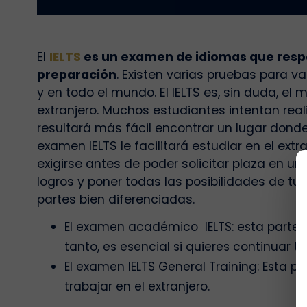
El
IELTS
es un examen de idiomas que respon
preparación
. Existen varias pruebas para v
y en todo el mundo. El IELTS es, sin duda, el 
extranjero. Muchos estudiantes intentan real
resultará más fácil encontrar un lugar dond
examen IELTS le facilitará estudiar en el ex
exigirse antes de poder solicitar plaza en u
logros y poner todas las posibilidades de tu p
partes bien diferenciadas.
El examen académico IELTS: esta parte 
tanto, es esencial si quieres continuar tu
El examen IELTS General Training: Esta p
trabajar en el extranjero.