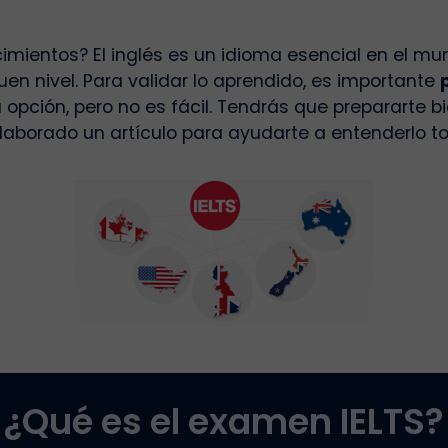
imientos? El inglés es un idioma esencial en el mun
uen nivel. Para validar lo aprendido, es importante
opción, pero no es fácil. Tendrás que prepararte b
elaborado un artículo para ayudarte a entenderlo t
¿Qué es el examen IELTS?