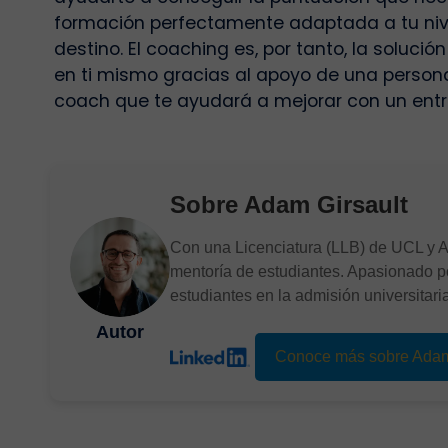
formación perfectamente adaptada a tu nive
destino. El coaching es, por tanto, la soluci
en ti mismo gracias al apoyo de una person
coach que te ayudará a mejorar con un ent
Sobre
Adam Girsault
Con una Licenciatura (LLB) de UCL y 
mentoría de estudiantes. Apasionado p
estudiantes en la admisión universitaria
Autor
Conoce más sobre Ada