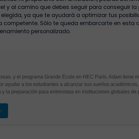
l y al camino que debes seguir para conseguir la 
ón elegida, ya que te ayudará a optimizar tus posibi
a competente. Sólo te queda embarcarte en esta a
renamiento personalizado.
Assas, y el programa Grande École en HEC París, Adam tiene m
or ayudar a los estudiantes a alcanzar sus sueños académicos,
 y la preparación para entrevistas en instituciones globales de p
m