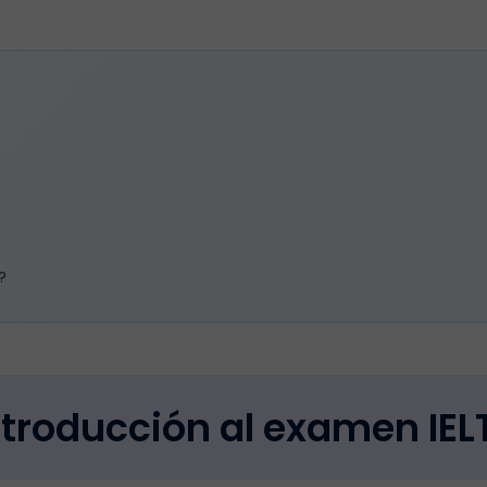
?
ntroducción al examen IEL