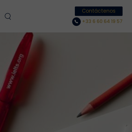
Contáctenos
+33 6 60 64 19 57