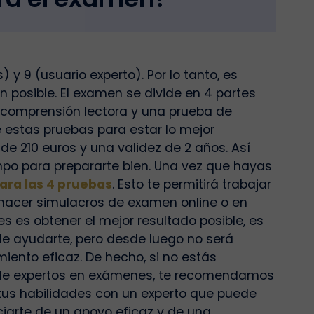
 9 (usuario experto). Por lo tanto, es
n posible. El examen se divide en 4 partes
e comprensión lectora y una prueba de
de estas pruebas para estar lo mejor
de 210 euros y una validez de 2 años. Así
po para prepararte bien. Una vez que hayas
ara las 4 pruebas
. Esto te permitirá trabajar
s, hacer simulacros de examen online o en
rtes es obtener el mejor resultado posible, es
ede ayudarte, pero desde luego no será
iento eficaz. De hecho, si no estás
s de expertos en exámenes, te recomendamos
 tus habilidades con un experto que puede
ciarte de un apoyo eficaz y de una