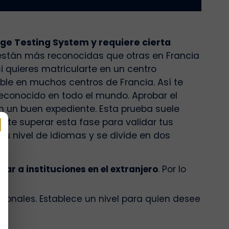
ge Testing System y requiere cierta
s están más reconocidas que otras en Francia
si quieres matricularte en un centro
ble en muchos centros de Francia. Así te
econocido en todo el mundo. Aprobar el
on un buen expediente. Esta prueba suele
ante superar esta fase para validar tus
u nivel de idiomas y se divide en dos
sar a instituciones en el extranjero
. Por lo
esionales. Establece un nivel para quien desee