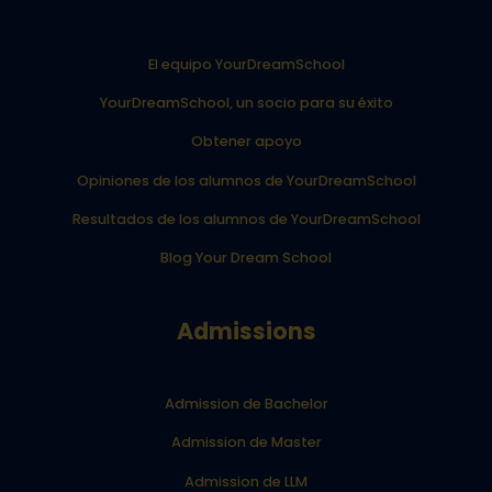
El equipo YourDreamSchool
YourDreamSchool, un socio para su éxito
Obtener apoyo
Opiniones de los alumnos de YourDreamSchool
Resultados de los alumnos de YourDreamSchool
Blog Your Dream School
Admissions
Admission de Bachelor
Admission de Master
Admission de LLM