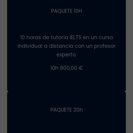
PAQUETE 10H
10H IELTS Preparation PACK
10 horas de tutoría IELTS en un curso
individual a distancia con un profesor
experto.
10h 800,00 €
PAQUETE 20h
20H IELTS Preparation PACK