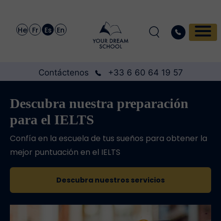
He
Fr
Es
En
Contáctenos
+33 6 60 64 19 57
Descubra nuestra preparación
para el IELTS
Confía en la escuela de tus sueños para obtener la
mejor puntuación en el IELTS
Descubra nuestros servicios