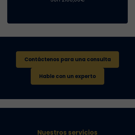
Contáctenos para una consulta
Hable con un experto
Nuestros servicios