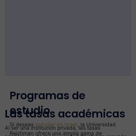
Programas de
estudio
Las tasas académicas
Si deseas
estudiar en Israel
, la Universidad
Al ser una institución privada, las tasas
Reichman ofrece una amplia gama de