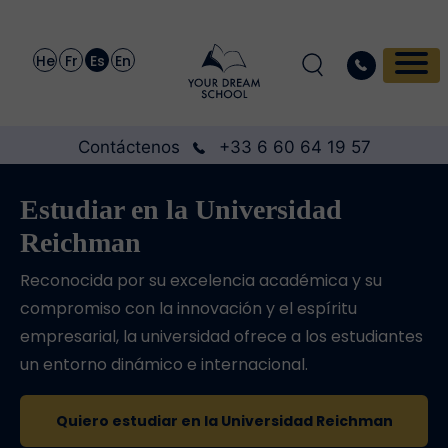
He
Fr
Es
En
Contáctenos
+33 6 60 64 19 57
Estudiar en la Universidad
Reichman
Reconocida por su excelencia académica y su
compromiso con la innovación y el espíritu
empresarial, la universidad ofrece a los estudiantes
un entorno dinámico e internacional.
Quiero estudiar en la Universidad Reichman