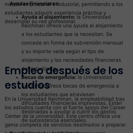
Ayudas financieras:
mundo empresarial e industrial, permitiendo a los
estudiantes adquirir experiencia práctica y
Ayuda al alojamiento:
la Universidad
desarrollar su red profesional.
Reichman ofrece una ayuda al alojamiento
a los estudiantes que la necesitan. Se
concede en forma de subvención mensual
y su importe varía según el tipo de
alojamiento y las necesidades financieras
Empleo después de los
del estudiante.
Becas de emergencia:
la Universidad
estudios
Reichman ofrece becas de emergencia a
los estudiantes que atraviesan
En la Universidad Reichman, la empleabilidad tras
dificultades financieras imprevistas. Están
los estudios cuenta con el fuerte apoyo del Career
destinadas a ayudar a cubrir los gastos
Center de la universidad. Este centro ofrece una
de subsistencia esenciales.
gama completa de servicios destinados a preparar