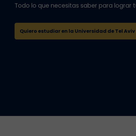
Todo lo que necesitas saber para lograr 
Quiero estudiar en la Universidad de Tel Aviv