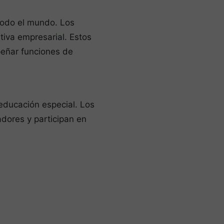
odo el mundo. Los
ativa empresarial. Estos
eñar funciones de
educación especial. Los
ores y participan en