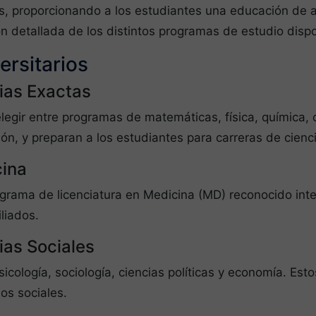
es, proporcionando a los estudiantes una educación de a
n detallada de los distintos programas de estudio disp
ersitarios
ias Exactas
egir entre programas de matemáticas, física, química, ci
ión, y preparan a los estudiantes para carreras de cienci
cina
grama de licenciatura en Medicina (MD) reconocido inte
iliados.
ias Sociales
cología, sociología, ciencias políticas y economía. Esto
os sociales.