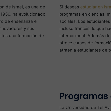
ón de Israel, es una de
Si deseas
estudiar en Isra
 1956, ha evolucionado
programas en ciencias, me
tro de enseñanza e
sociales. Los estudiantes
innovadores y sus
incluso francés, lo que h
iantes una formación de
internacional. Además de
ofrece cursos de formaci
atraen a estudiantes de 
Programas d
La Universidad de Tel Av