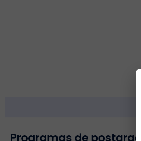
Programas de postgra