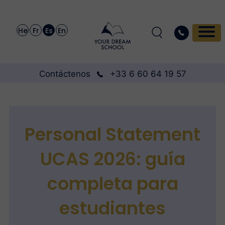
He
Fr
Es
En
Contáctenos
+33 6 60 64 19 57
Personal Statement
UCAS 2026: guía
completa para
estudiantes