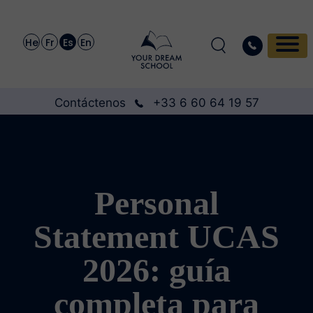
He
Fr
Es
En
Contáctenos
+33 6 60 64 19 57
Personal
Statement UCAS
2026: guía
completa para