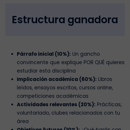
Estructura ganadora
Párrafo inicial (10%):
Un gancho
convincente que explique POR QUÉ quieres
estudiar esta disciplina
Implicación académica (60%):
Libros
leídos, ensayos escritos, cursos online,
competiciones académicas
Actividades relevantes (20%):
Prácticas,
voluntariado, clubes relacionados con tu
área
Objetivos futuros (10%):
¿Qué harás con