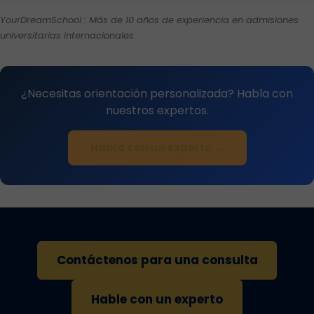
YourDreamSchool : Más de 10 años de experiencia en admisiones
universitarias internacionales
¿Necesitas orientación personalizada? Habla con
nuestros expertos.
Habla con un experto →
Contáctenos para una consulta
Hable con un experto