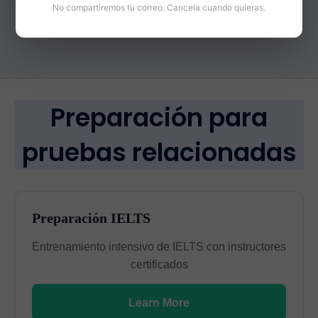
No compartiremos tu correo. Cancela cuando quieras.
Preparación para
pruebas relacionadas
Preparación IELTS
Entrenamiento intensivo de IELTS con instructores
certificados
Learn More