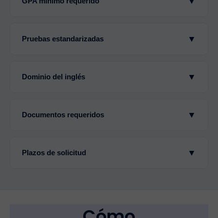
▼
GPA mínimo requerido
▼
Pruebas estandarizadas
▼
Dominio del inglés
▼
Documentos requeridos
▼
Plazos de solicitud
Cómo