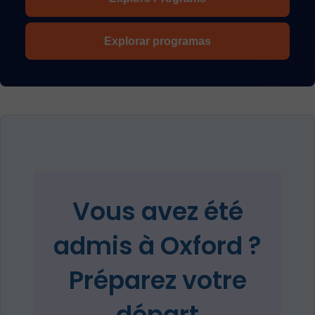
Explorar programas
Vous avez été
admis à Oxford ?
Préparez votre
départ