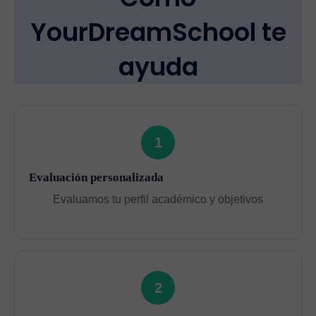
YourDreamSchool te
ayuda
1
Evaluación personalizada
Evaluamos tu perfil académico y objetivos
2