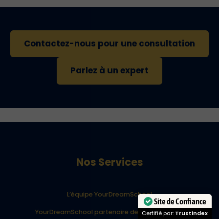
Contactez-nous pour une consultation
Parlez à un expert
Nos Services
L’équipe YourDreamSchool
Site de Confiance
YourDreamSchool partenaire de votre réussite
Certifié par:
Trustindex