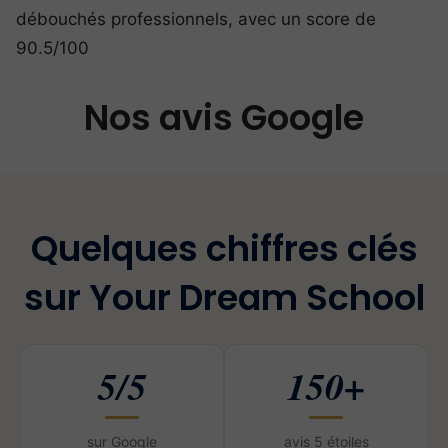
débouchés professionnels, avec un score de
90.5/100
Nos avis Google
Quelques chiffres clés
sur Your Dream School
5/5
150+
sur Google
avis 5 étoiles