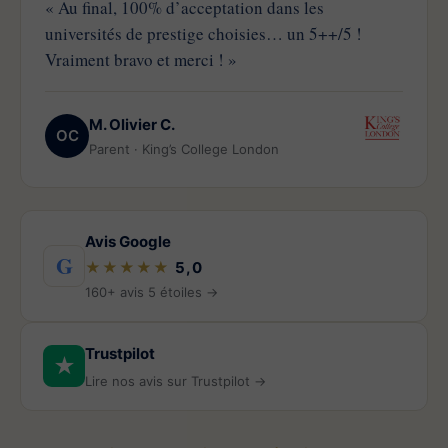
« Au final, 100% d’acceptation dans les
universités de prestige choisies… un 5++/5 !
Vraiment bravo et merci ! »
M. Olivier C.
OC
Parent · King’s College London
Avis Google
G
★★★★★
5,0
160+ avis 5 étoiles →
Trustpilot
★
Lire nos avis sur Trustpilot →