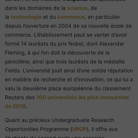
dans les domaines de la
science
, de
la
technologie
et du
commerce
, en particulier
depuis l’ouverture en 2004 de sa nouvelle école de
commerce. L’établissement peut se vanter d’avoir
formé 14 lauréats du prix Nobel, dont Alexander
Fleming, à qui l’on doit la découverte de la
pénicilline, ainsi que trois lauréats de la médaille
Fields. L’université jouit ainsi d’une solide réputation
en matière de recherche et d’innovation, ce qui lui a
valu la deuxième place européenne du classement
Reuters des
100 universités les plus innovantes
de 2018
.
Quant au précieux Undergraduate Research
Opportunities Programme (
UROP
), il offre aux
étudiants de second cycle une occasion