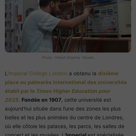
Photo : Hitesh Sharma · Pexels
L
’Imperial College London
a obtenu la
dixième
place au palmarès international des universités
établi par le
Times Higher Education pour
2025
.
Fondée en 1907
, cette université est
aujourd’hui située dans l’une des zones les plus
belles et les plus animées du centre de Londres,
où elle côtoie les palaces, les parcs, les salles de
concert et les musées. L’
Imperial
est spécialisée