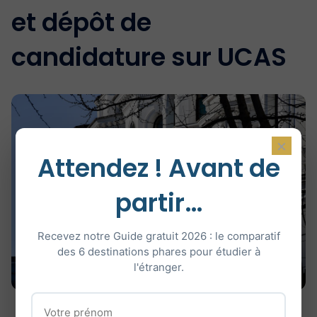
et dépôt de
candidature sur UCAS
×
Attendez ! Avant de
partir…
Recevez notre Guide gratuit 2026 : le comparatif
des 6 destinations phares pour étudier à
l'étranger.
Photo : AXP Photography · Pexels