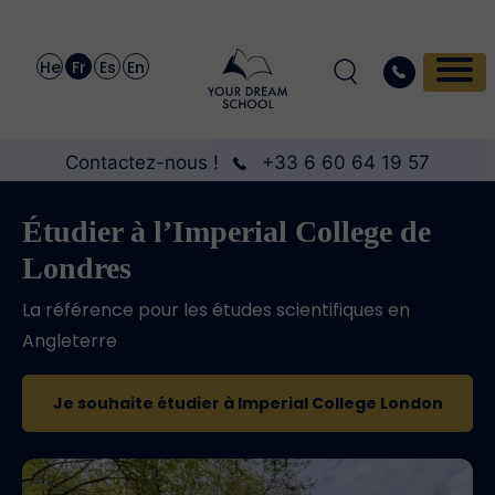
He
Fr
Es
En
Contactez-nous !
+33 6 60 64 19 57
Étudier à l’Imperial College de
Londres
La référence pour les études scientifiques en
Angleterre
Je souhaite étudier à Imperial College London