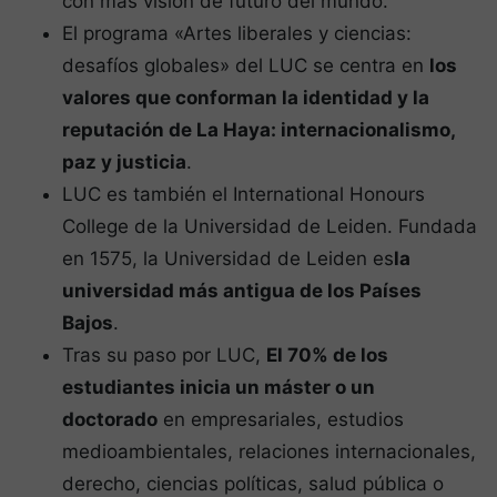
con más visión de futuro del mundo.
El programa «Artes liberales y ciencias:
desafíos globales» del LUC se centra en
los
valores que conforman la identidad y la
reputación de La Haya: internacionalismo,
paz y justicia
.
LUC es también el International Honours
College de la Universidad de Leiden. Fundada
en 1575, la Universidad de Leiden es
la
universidad más antigua de los Países
Bajos
.
Tras su paso por LUC,
El 70% de los
estudiantes inicia un máster o un
doctorado
en empresariales, estudios
medioambientales, relaciones internacionales,
derecho, ciencias políticas, salud pública o