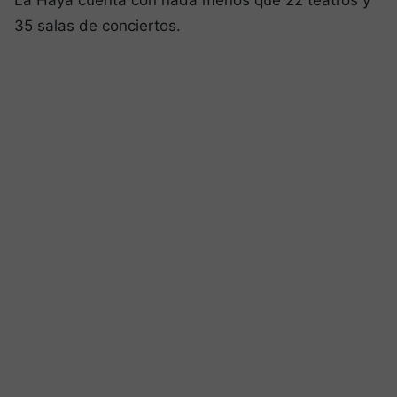
La Haya cuenta con nada menos que 22 teatros y
35 salas de conciertos.