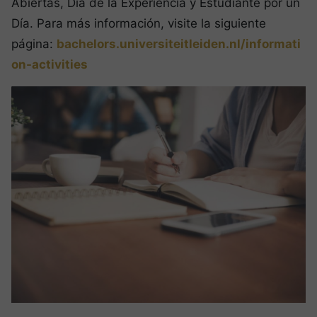
Abiertas, Día de la Experiencia y Estudiante por un
Día. Para más información, visite la siguiente
página:
bachelors.universiteitleiden.nl/informati
on-activities