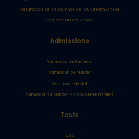
Resultados de los alumnos de YourDreamSchool
Blog Your Dream School
Admissions
Admission de Bachelor
Admission de Master
Admission de LLM
Admission de Master in Management (MiM)
Tests
IELTS