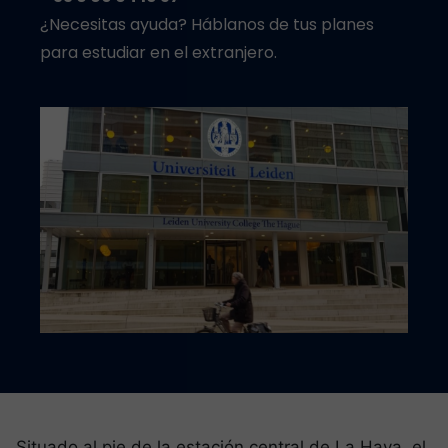
¿Necesitas ayuda? Háblanos de tus planes
para estudiar en el extranjero.
Situado al pie de la estación central de La Haya, el