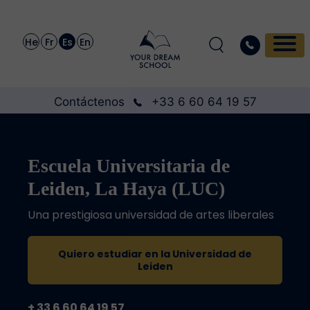
He
Fr
Es
En
Contáctenos
+33 6 60 64 19 57
Escuela Universitaria de
Leiden, La Haya (LUC)
Una prestigiosa universidad de artes liberales
Quiero estudiar en la Universidad de
Leiden
+ 33 6 60 64 19 57