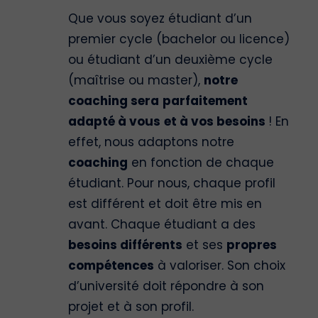
Que vous soyez étudiant d’un
premier cycle (bachelor ou licence)
ou étudiant d’un deuxième cycle
(maîtrise ou master),
notre
coaching sera
parfaitement
adapté à vous
et à vos besoins
! En
effet, nous adaptons notre
coaching
en fonction de chaque
étudiant. Pour nous, chaque profil
est différent et doit être mis en
avant. Chaque étudiant a des
besoins différents
et ses
propres
compétences
à valoriser. Son choix
d’université doit répondre à son
projet et à son profil.