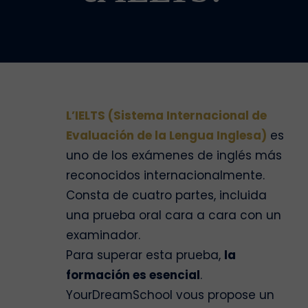
L’IELTS (Sistema Internacional de
Evaluación de la Lengua Inglesa)
es
uno de los exámenes de inglés más
reconocidos internacionalmente.
Consta de cuatro partes, incluida
una prueba oral cara a cara con un
examinador.
Para superar esta prueba,
la
formación es esencial
.
YourDreamSchool vous propose un