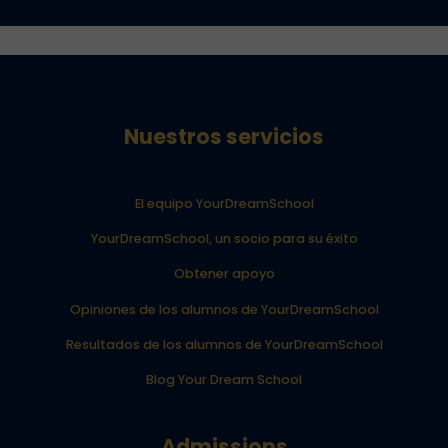
Nuestros servicios
El equipo YourDreamSchool
YourDreamSchool, un socio para su éxito
Obtener apoyo
Opiniones de los alumnos de YourDreamSchool
Resultados de los alumnos de YourDreamSchool
Blog Your Dream School
Admissions