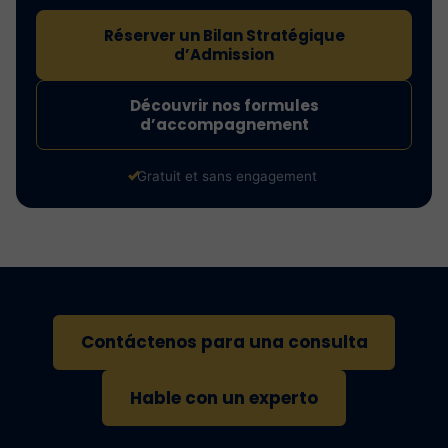
Réserver un Bilan Stratégique
d’Admission
Découvrir nos formules
d’accompagnement
Gratuit et sans engagement
Contáctenos para una consulta
Hable con un experto