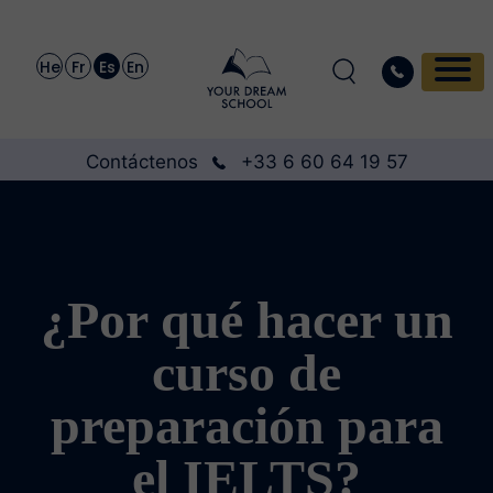
He
Fr
Es
En
Contáctenos
+33 6 60 64 19 57
¿Por qué hacer un
curso de
preparación para
el IELTS?