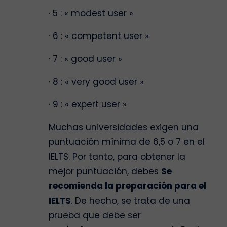
· 5 : « modest user »
· 6 : « competent user »
· 7 : « good user »
· 8 : « very good user »
· 9 : « expert user »
Muchas universidades exigen una
puntuación mínima de 6,5 o 7 en el
IELTS. Por tanto, para obtener la
mejor puntuación, debes
Se
recomienda la preparación para el
IELTS
. De hecho, se trata de una
prueba que debe ser