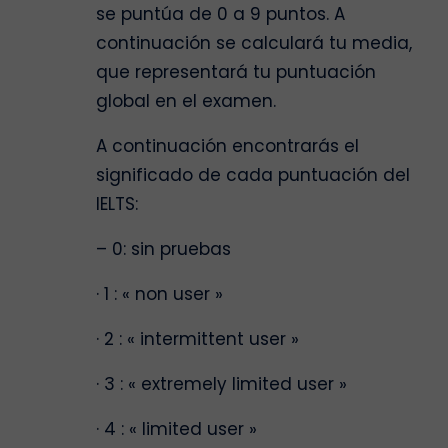
se puntúa de 0 a 9 puntos. A
continuación se calculará tu media,
que representará tu puntuación
global en el examen.
A continuación encontrarás el
significado de cada puntuación del
IELTS:
– 0: sin pruebas
· 1 : « non user »
· 2 : « intermittent user »
· 3 : « extremely limited user »
· 4 : « limited user »