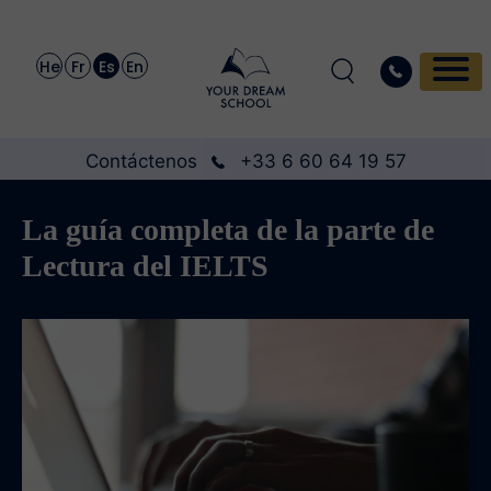
He
Fr
Es
En
Contáctenos
+33 6 60 64 19 57
La guía completa de la parte de
Lectura del IELTS