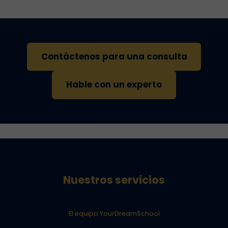
Contáctenos para una consulta
Hable con un experto
Nuestros servicios
El equipo YourDreamSchool