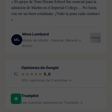
« El apoyo de Your Dream School fue esencial para la
admisión de Martin en el Imperial College… No basta
con ser un buen estudiante. ¡Valió la pena cada céntimo!
»
Mme Lombard
ML
Madre de Martin · Imperial, Warwick y
Bristol
Opiniones de Google
G
★★★★★
5,0
160+ opiniones de 5 estrellas →
Trustpilot
★
Lee nuestras opiniones en Trustpilot →