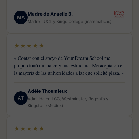
Madre de Anaelle B.
MA
Madre · UCL y King’s College (matemáticas)
★★★★★
« Contar con el apoyo de Your Dream School me
proporcionó un marco y una estructura. Me aceptaron en
la mayoría de las universidades a las que solicité plaza. »
Adèle Thoumieux
AT
Admitida en LCC, Westminster, Regent’s y
Kingston (Medios)
★★★★★