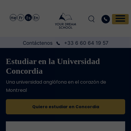
He
Fr
Es
En
Contáctenos
+33 6 60 64 19 57
Estudiar en la Universidad
Concordia
Una universidad anglófona en el corazón de
Montreal
Quiero estudiar en Concordia