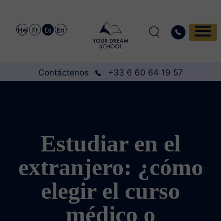
He
Fr
Es
En
Contáctenos
+33 6 60 64 19 57
Estudiar en el
extranjero: ¿cómo
elegir el curso
médico o