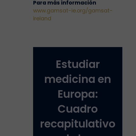
Para más información
www.gamsat-ie.org/gamsat-
ireland
Estudiar
medicina en
Europa:
Cuadro
recapitulativo