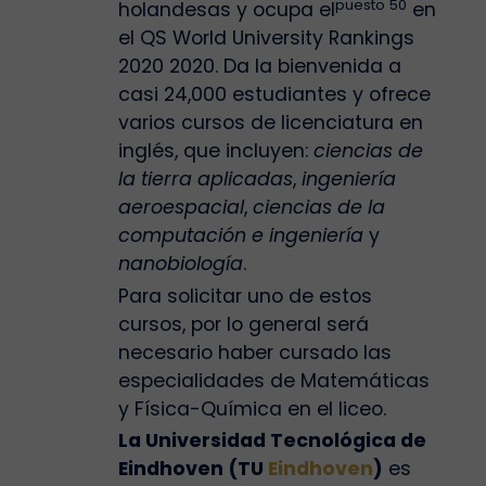
puesto 50
holandesas y ocupa el
en
el QS World University Rankings
2020 2020. Da la bienvenida a
casi 24,000 estudiantes y ofrece
varios cursos de licenciatura en
inglés, que incluyen:
ciencias de
la tierra aplicadas
,
ingeniería
aeroespacial
,
ciencias de la
computación e ingeniería
y
nanobiología
.
Para solicitar uno de estos
cursos, por lo general será
necesario haber cursado las
especialidades de Matemáticas
y Física-Química en el liceo.
La Universidad Tecnológica de
Eindhoven (TU
Eindhoven
)
es