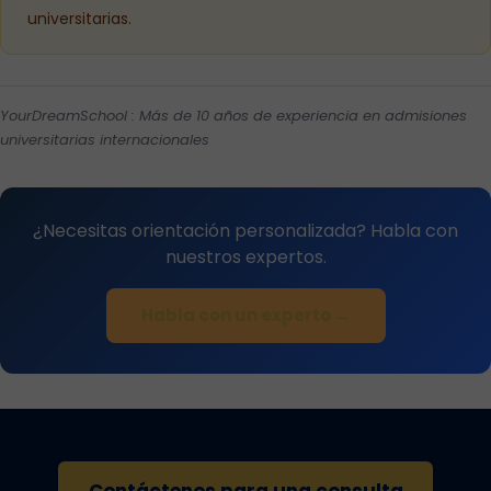
universitarias.
YourDreamSchool : Más de 10 años de experiencia en admisiones
universitarias internacionales
¿Necesitas orientación personalizada? Habla con
nuestros expertos.
Habla con un experto →