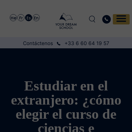
He
Fr
Es
En
Contáctenos
+33 6 60 64 19 57
Estudiar en el
extranjero: ¿cómo
elegir el curso de
ciencias e