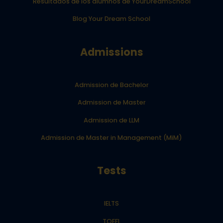
Resultados de los alumnos de YourDreamSchool
Blog Your Dream School
Admissions
Admission de Bachelor
Admission de Master
Admission de LLM
Admission de Master in Management (MiM)
Tests
IELTS
TOEFL