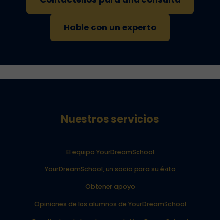
Contáctenos para una consulta
Hable con un experto
Nuestros servicios
El equipo YourDreamSchool
YourDreamSchool, un socio para su éxito
Obtener apoyo
Opiniones de los alumnos de YourDreamSchool