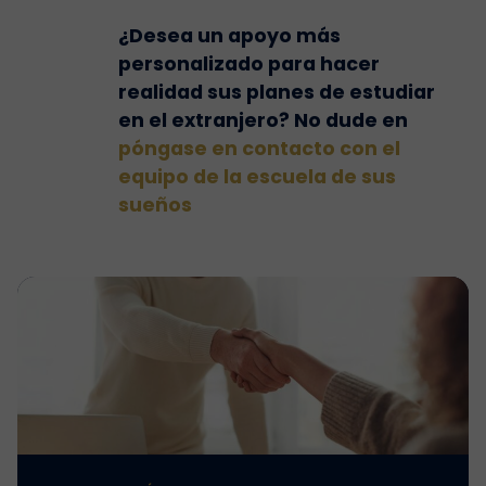
¿Desea un apoyo más
personalizado para hacer
realidad sus planes de estudiar
en el extranjero? No dude en
póngase en contacto con el
equipo de la escuela de sus
sueños