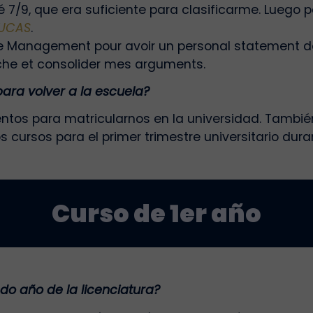
ué 7/9, que era suficiente para clasificarme. Luego
 UCAS
.
t le Management pour avoir un personal statement de
oche et consolider mes arguments.
ra volver a la escuela?
tos para matricularnos en la universidad. Tambié
 cursos para el primer trimestre universitario dura
Curso de 1er año
do año de la licenciatura?