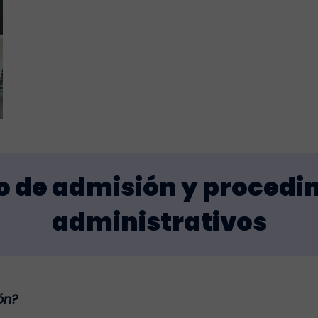
o de admisión y procedi
administrativos
ón?