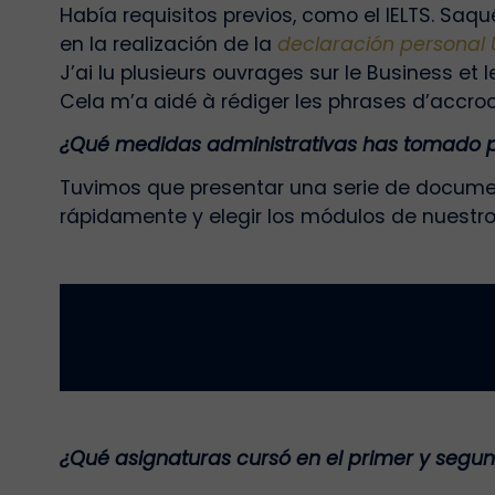
Había requisitos previos, como el IELTS. Saq
en la realización de la
declaración personal
J’ai lu plusieurs ouvrages sur le Business e
Cela m’a aidé à rédiger les phrases d’accr
¿Qué medidas administrativas has tomado pa
Tuvimos que presentar una serie de documen
rápidamente y elegir los módulos de nuestros
¿Qué asignaturas cursó en el primer y segun