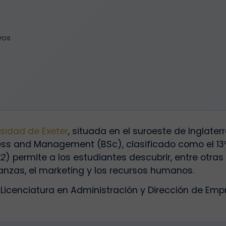
vos
rsidad de Exeter
, situada en el suroeste de Inglater
iness and Management (BSc), clasificado como el 1
22
) permite a los estudiantes descubrir, entre otras
nanzas, el marketing y los recursos humanos.
Licenciatura en Administración y Dirección de Empr