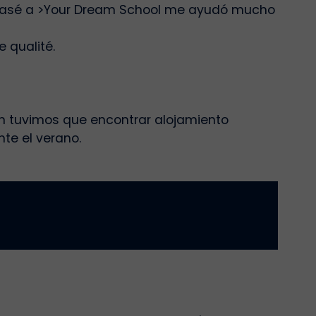
 pasé a
>
Your Dream School
me ayudó mucho
 qualité.
n tuvimos que encontrar alojamiento
nte el verano.