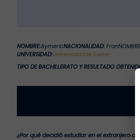
NOMBRE:
Aymeric
NACIONALIDAD:
Fran
NOMBR
UNIVERSIDAD:
Universidad
de Exeter
TIPO DE BACHILLERATO Y RESULTADO OBTENI
¿Por qué decidió estudiar en el extranjero de