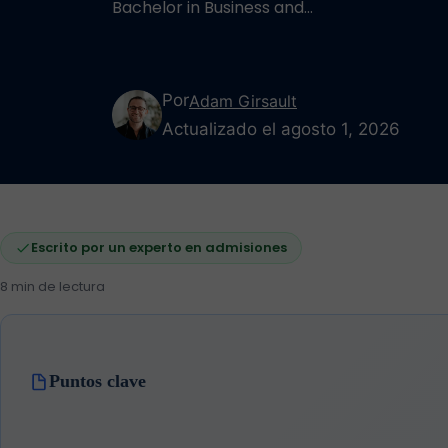
Bachelor in Business and…
Por
Adam Girsault
Actualizado el agosto 1, 2026
Escrito por un experto en admisiones
8 min de lectura
Puntos clave