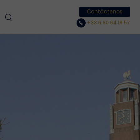
Contáctenos
+33 6 60 64 19 57