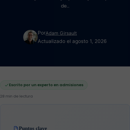
de…
Por
Adam Girsault
Actualizado el agosto 1, 2026
Escrito por un experto en admisiones
28 min de lectura
Puntos clave