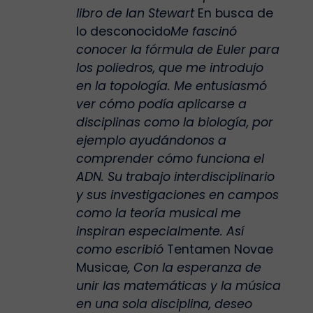
libro de Ian Stewart
En busca de
lo desconocido
Me fascinó
conocer la fórmula de Euler para
los poliedros, que me introdujo
en la topología. Me entusiasmó
ver cómo podía aplicarse a
disciplinas como la biología, por
ejemplo ayudándonos a
comprender cómo funciona el
ADN. Su trabajo interdisciplinario
y sus investigaciones en campos
como la teoría musical me
inspiran especialmente. Así
como escribió
Tentamen Novae
Musicae
, Con la esperanza de
unir las matemáticas y la música
en una sola disciplina, deseo