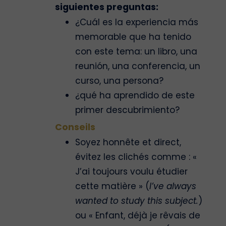
siguientes preguntas:
¿Cuál es la experiencia más
memorable que ha tenido
con este tema: un libro, una
reunión, una conferencia, un
curso, una persona?
¿qué ha aprendido de este
primer descubrimiento?
Conseils
Soyez honnête et direct,
évitez les clichés comme : «
J’ai toujours voulu étudier
cette matière » (
I’ve always
wanted to study this subject.
)
ou « Enfant, déjà je rêvais de