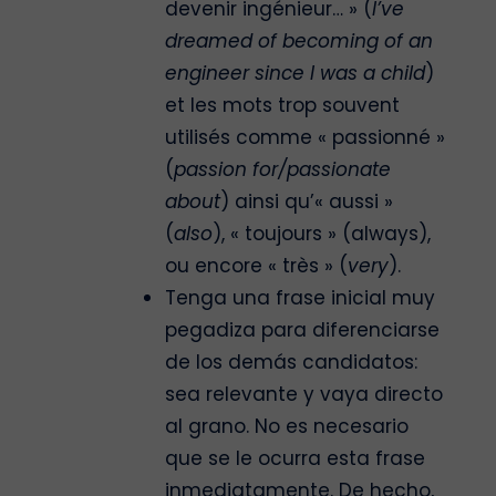
devenir ingénieur… » (
I’ve
dreamed of becoming of an
engineer since I was a child
)
et les mots trop souvent
utilisés comme « passionné »
(
passion for/passionate
about
) ainsi qu’« aussi »
(
also
), « toujours » (always),
ou encore « très » (
very
).
Tenga una frase inicial muy
pegadiza para diferenciarse
de los demás candidatos:
sea relevante y vaya directo
al grano. No es necesario
que se le ocurra esta frase
inmediatamente. De hecho,