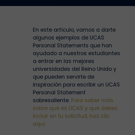
En este artículo, vamos a darte
algunos ejemplos de UCAS
Personal Statements que han
ayudado a nuestros estudiantes
a entrar en las mejores
universidades del Reino Unido y
que pueden servirte de
inspiración para escribir un UCAS
Personal Statement
sobresaliente.
Para saber más
sobre qué es UCAS y qué debes
incluir en tu solicitud, haz clic
aquí.