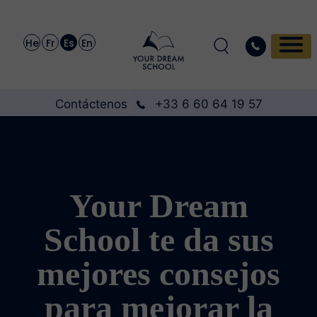
He
Fr
Es
En
Contáctenos
+33 6 60 64 19 57
Your Dream
School te da sus
mejores consejos
para mejorar la