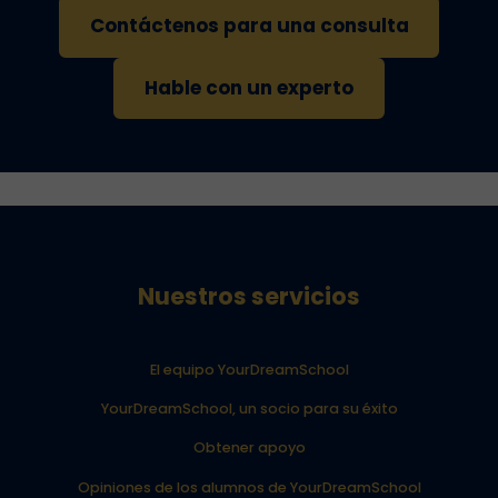
Contáctenos para una consulta
Hable con un experto
Nuestros servicios
El equipo YourDreamSchool
YourDreamSchool, un socio para su éxito
Obtener apoyo
Opiniones de los alumnos de YourDreamSchool