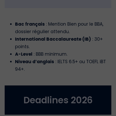
Bac français
: Mention Bien pour le BBA,
dossier régulier attendu.
International Baccalaureate (IB)
: 30+
points.
A-Level
: BBB minimum.
Niveau d’anglais
: IELTS 6.5+ ou TOEFL iBT
94+.
Deadlines 2026