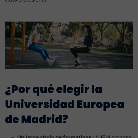
¿Por qué elegir la
Universidad Europea
de Madrid?
Un large choix de formations :
l’UEM propose