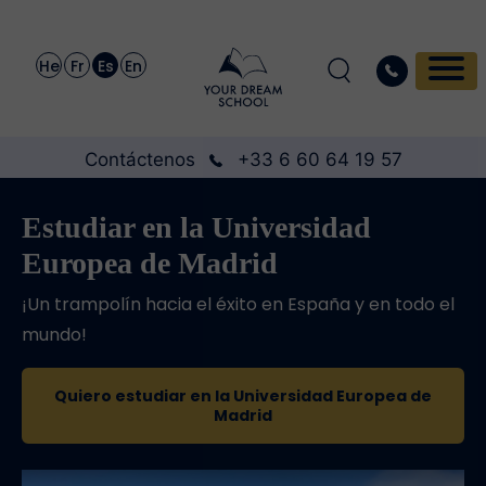
He
Fr
Es
En
Contáctenos
+33 6 60 64 19 57
Estudiar en la Universidad
Europea de Madrid
¡Un trampolín hacia el éxito en España y en todo el
mundo!
Quiero estudiar en la Universidad Europea de
Madrid