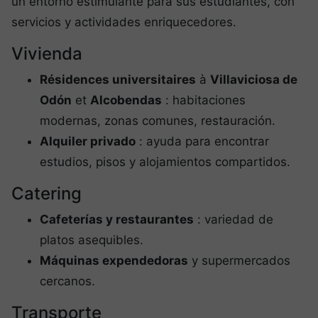
un entorno estimulante para sus estudiantes, con
servicios y actividades enriquecedores.
Vivienda
Résidences universitaires
à
Villaviciosa de
Odón
et
Alcobendas
: habitaciones
modernas, zonas comunes, restauración.
Alquiler privado
: ayuda para encontrar
estudios, pisos y alojamientos compartidos.
Catering
Cafeterías y restaurantes
: variedad de
platos asequibles.
Máquinas expendedoras
y supermercados
cercanos.
Transporte