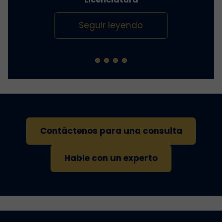
Seguir leyendo
Contáctenos para una consulta
Hable con un experto