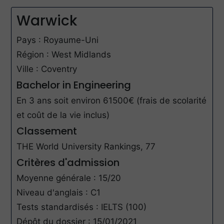
Warwick
Pays : Royaume-Uni
Région : West Midlands
Ville : Coventry
Bachelor in Engineering
En 3 ans soit environ 61500€ (frais de scolarité
et coût de la vie inclus)
Classement
THE World University Rankings, 77
Critères d'admission
Moyenne générale : 15/20
Niveau d'anglais : C1
Tests standardisés : IELTS (100)
Dépôt du dossier : 15/01/2021