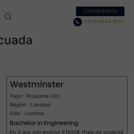
Contáctenos
+33 6 60 64 19 57
ecuada
Westminster
Pays : Royaume-Uni
Région : Londres
Ville : Londres
Bachelor in Engineering
En 3 ans soit environ 61500€ (frais de scolarité