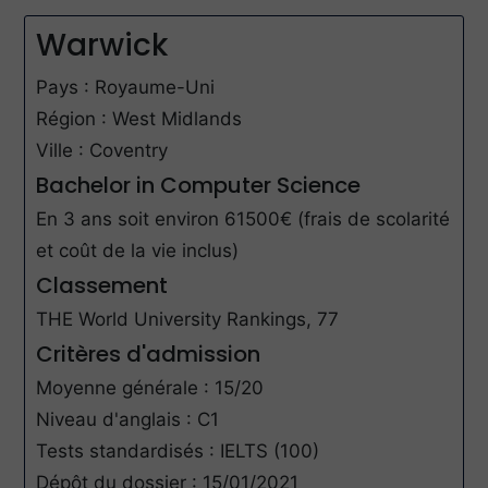
Warwick
Pays : Royaume-Uni
Région : West Midlands
Ville : Coventry
Bachelor in Computer Science
En 3 ans soit environ 61500€ (frais de scolarité
et coût de la vie inclus)
Classement
THE World University Rankings, 77
Critères d'admission
Moyenne générale : 15/20
Niveau d'anglais : C1
Tests standardisés : IELTS (100)
Dépôt du dossier : 15/01/2021