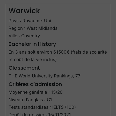
Warwick
Pays : Royaume-Uni
Région : West Midlands
Ville : Coventry
Bachelor in History
En 3 ans soit environ 61500€ (frais de scolarité
et coût de la vie inclus)
Classement
THE World University Rankings, 77
Critères d'admission
Moyenne générale : 15/20
Niveau d'anglais : C1
Tests standardisés : IELTS (100)
Dépôt du dossier : 15/01/2021