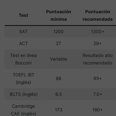
Puntuación
Puntuación
Test
mínima
recomendada
SAT
1200
1300+
ACT
27
29+
Test en línea
Resultado alto
Variable
Bocconi
recomendado
TOEFL iBT
88
95+
(inglés)
IELTS (inglés)
6.5
7.0+
Cambridge
173
180+
CAE (inglés)