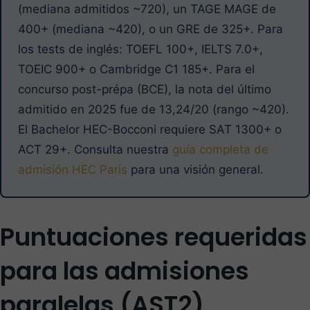
(mediana admitidos ~720), un TAGE MAGE de
400+ (mediana ~420), o un GRE de 325+. Para
los tests de inglés: TOEFL 100+, IELTS 7.0+,
TOEIC 900+ o Cambridge C1 185+. Para el
concurso post-prépa (BCE), la nota del último
admitido en 2025 fue de 13,24/20 (rango ~420).
El Bachelor HEC-Bocconi requiere SAT 1300+ o
ACT 29+. Consulta nuestra
guía completa de
admisión HEC Paris
para una visión general.
Puntuaciones requeridas
para las admisiones
paralelas (AST2)