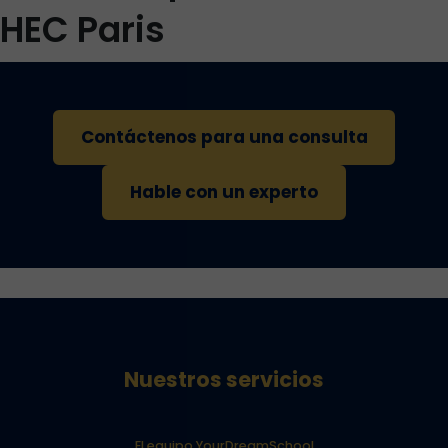
HEC Paris
Contáctenos para una consulta
Hable con un experto
Nuestros servicios
El equipo YourDreamSchool