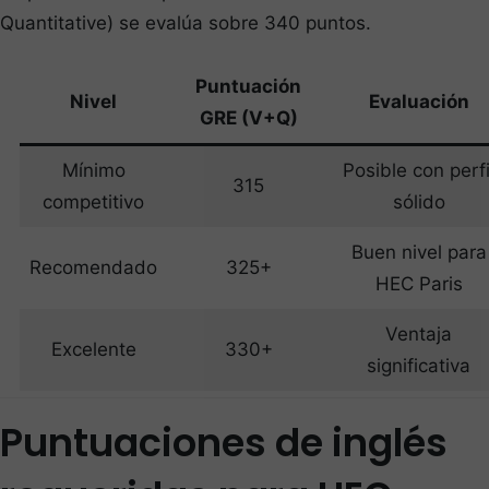
Quantitative) se evalúa sobre 340 puntos.
Puntuación
Nivel
Evaluación
GRE (V+Q)
Mínimo
Posible con perfi
315
competitivo
sólido
Buen nivel para
Recomendado
325+
HEC Paris
Ventaja
Excelente
330+
significativa
Puntuaciones de inglés