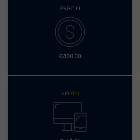
PRECIO
€800.00
APOYO