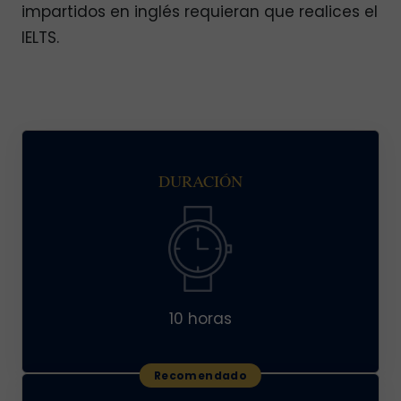
impartidos en inglés requieran que realices el
IELTS.
DURACIÓN
10 horas