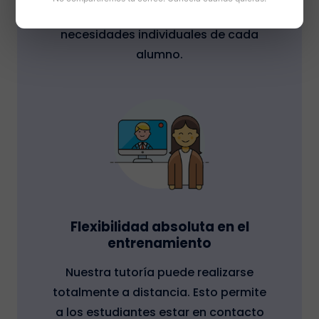
entrenamiento se adapta a las
necesidades individuales de cada
alumno.
Flexibilidad absoluta en el
entrenamiento
Nuestra tutoría puede realizarse
totalmente a distancia. Esto permite
a los estudiantes estar en contacto