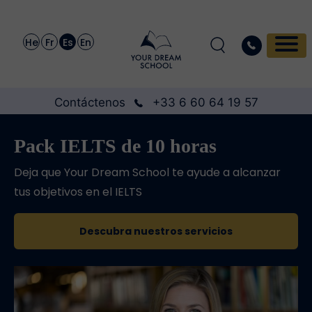
He
Fr
Es
En
Contáctenos
+33 6 60 64 19 57
Pack IELTS de 10 horas
Deja que Your Dream School te ayude a alcanzar
tus objetivos en el IELTS
Descubra nuestros servicios