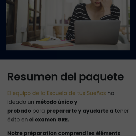
Resumen del paquete
El equipo de la Escuela de tus Sueños
ha
ideado un
método único y
probado
para
prepararte y ayudarte a
tener
éxito en
el examen GRE.
Notre préparation comprend les éléments