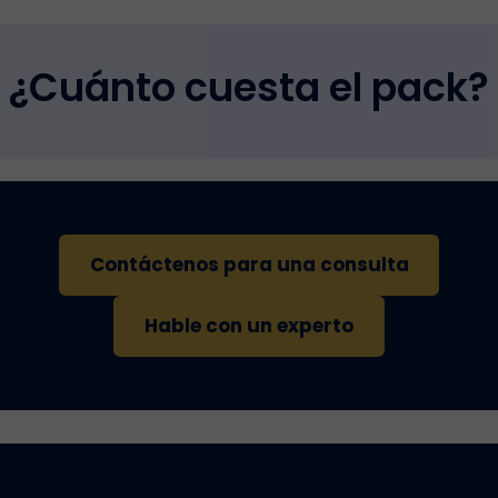
¿Cuánto cuesta el pack?
Contáctenos para una consulta
Hable con un experto