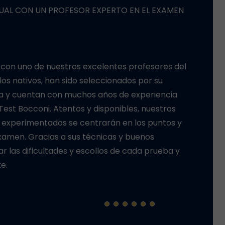
PROGRAMA DE PREPARACIÓN PERSONALIZADO
a de preparación totalmente personalizado
 de mejora para que puedas obtener resultados
cada una de las pruebas.
rdes y los fines de semana, nuestros profesores
ad absoluta y adaptarán su preparación a sus