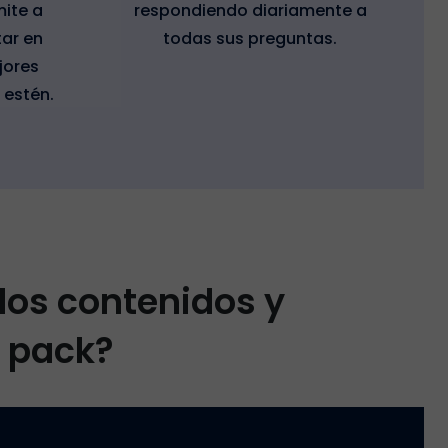
mite a
respondiendo diariamente a
ar en
todas sus preguntas.
jores
 estén.
los contenidos y
l pack?