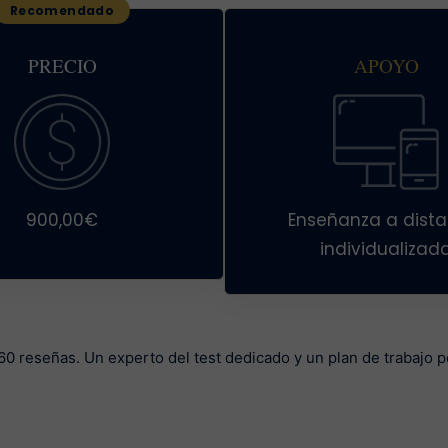
PRECIO
APOYO
900,00€
Enseñanza a dista
individualizad
0 reseñas. Un experto del test dedicado y un plan de trabajo p