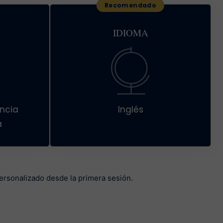
IDIOMA
ncia
Inglés
a
ersonalizado desde la primera sesión.