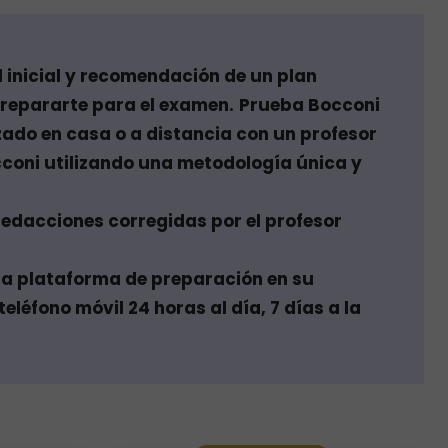
l inicial y recomendación de un plan
repararte para el examen.
Prueba Bocconi
zado en casa o a distancia con un profesor
cconi utilizando una metodología única y
redacciones corregidas por el profesor
na plataforma de preparación en su
eléfono móvil 24 horas al día, 7 días a la