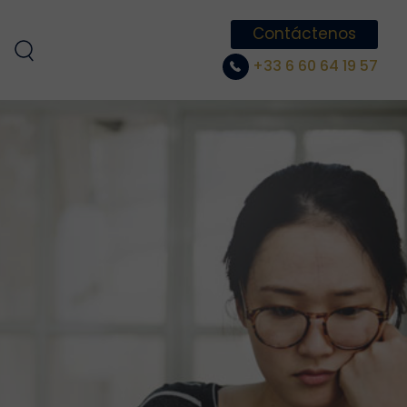
Contáctenos
+33 6 60 64 19 57