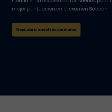
Confía en la escuela de tus sueños para 
mejor puntuación en el examen Bocconi
Descubra nuestros servicios