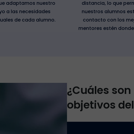
que adaptamos nuestro
distancia, lo que per
o a las necesidades
nuestros alumnos est
duales de cada alumno.
contacto con los me
mentores estén donde
¿Cuáles son 
objetivos de