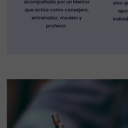
acompañado por un Mentor
sino 
que actúa como consejero,
apoy
entrenador, modelo y
indivi
profesor.