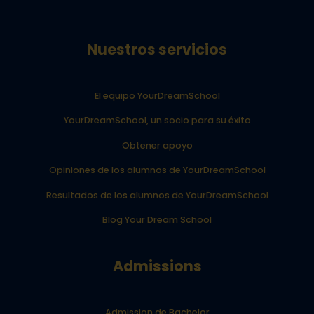
Nuestros servicios
El equipo YourDreamSchool
YourDreamSchool, un socio para su éxito
Obtener apoyo
Opiniones de los alumnos de YourDreamSchool
Resultados de los alumnos de YourDreamSchool
Blog Your Dream School
Admissions
Admission de Bachelor