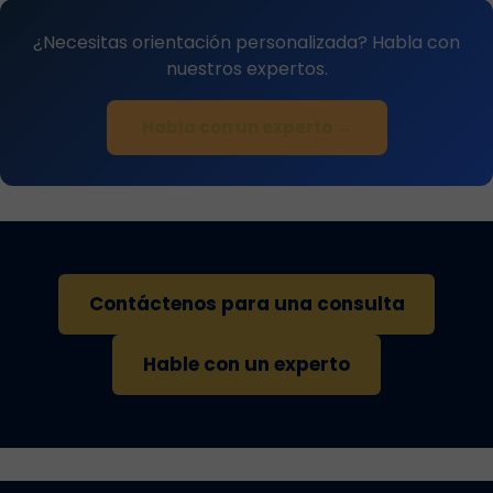
¿Necesitas orientación personalizada? Habla con
nuestros expertos.
Habla con un experto →
Contáctenos para una consulta
Hable con un experto