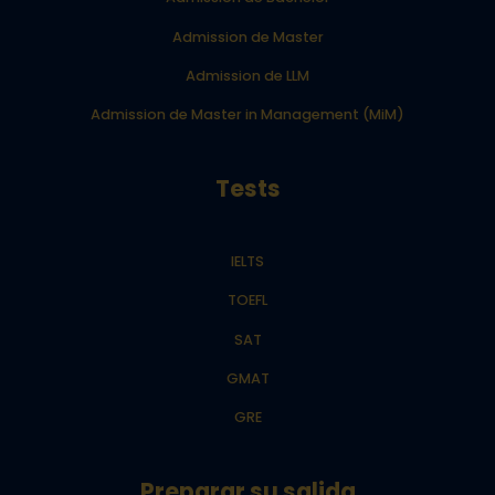
Admission de Master
Admission de LLM
Admission de Master in Management (MiM)
Tests
IELTS
TOEFL
SAT
GMAT
GRE
Preparar su salida