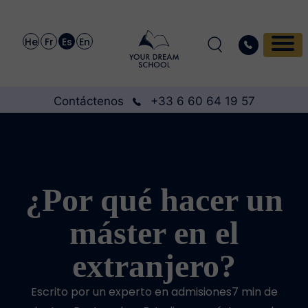
He
Fr
Es
En
Contáctenos
+33 6 60 64 19 57
¿Por qué hacer un
máster en el
extranjero?
Escrito por un experto en admisiones7 min de