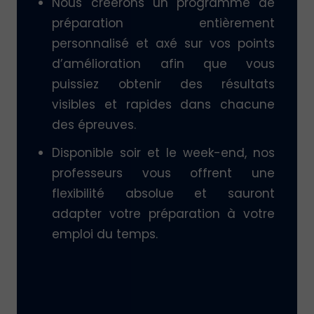
Nous créerons un programme de
préparation entièrement
personnalisé et axé sur vos points
d’amélioration afin que vous
puissiez obtenir des résultats
visibles et rapides dans chacune
des épreuves.
Disponible soir et le week-end, nos
professeurs vous offrent une
flexibilité absolue et sauront
adapter votre préparation à votre
emploi du temps.