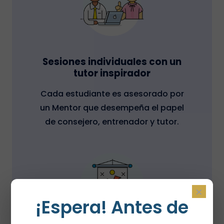
Sesiones individuales con un
tutor inspirador
Cada estudiante es asesorado por
un Mentor que desempeña el papel
de consejero, entrenador y tutor.
×
¡Espera! Antes de