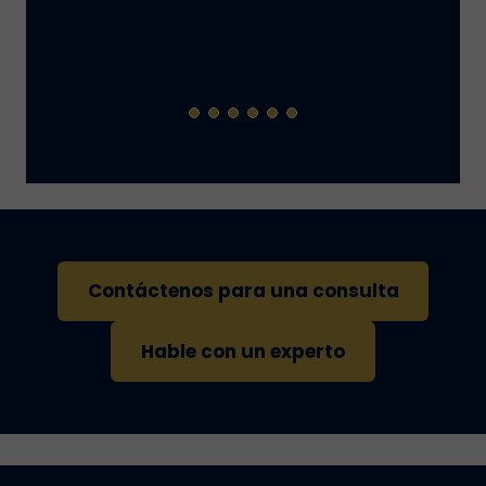
Contáctenos para una consulta
Hable con un experto