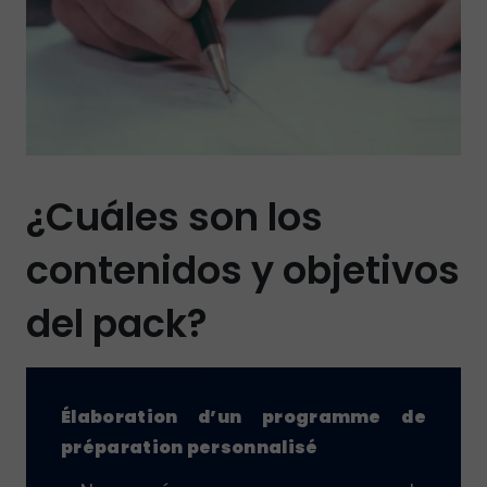
¿Cuáles son los
contenidos y objetivos
del pack?
Élaboration d’un programme de
préparation personnalisé