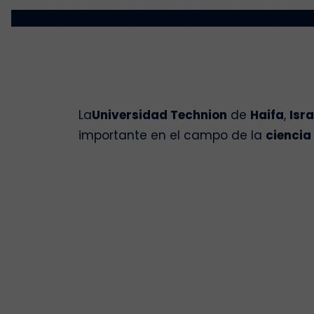
La
Universidad Technion
de
Haifa
,
Isra
importante en el campo de la
ciencia