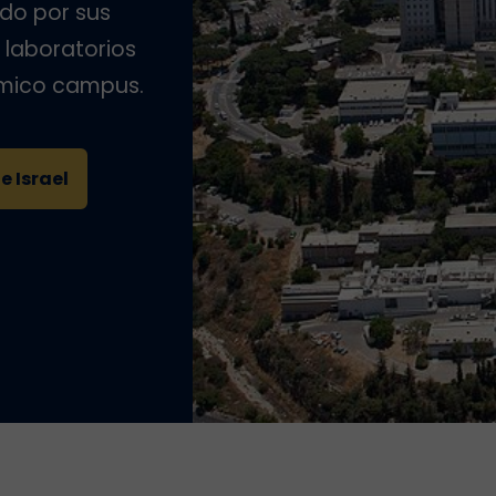
do por sus
 laboratorios
ámico campus.
e Israel