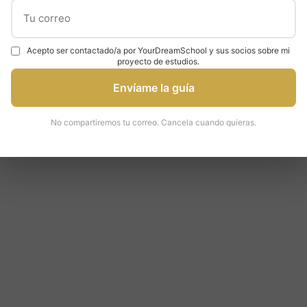
Acepto ser contactado/a por YourDreamSchool y sus socios sobre mi
proyecto de estudios.
Envíame la guía
No compartiremos tu correo. Cancela cuando quieras.