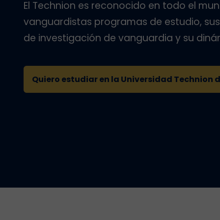
El Technion es reconocido en todo el mun
vanguardistas programas de estudio, sus
de investigación de vanguardia y su din
Quiero estudiar en la Universidad Technion d