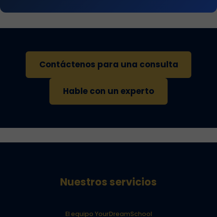
Contáctenos para una consulta
Hable con un experto
Nuestros servicios
El equipo YourDreamSchool