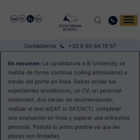
He
Fr
Es
En
Contáctenos
+33 6 60 64 19 57
En resumen:
La candidatura a IE University se
realiza de forma continua (rolling admissions) a
través del portal en línea. Debes enviar tus
expedientes académicos, un CV, un personal
statement, dos cartas de recomendación,
realizar el test ieGAT (o SAT/ACT), completar
una evaluación en línea y superar una entrevista
personal. Postula lo antes posible ya que las
plazas son limitadas.