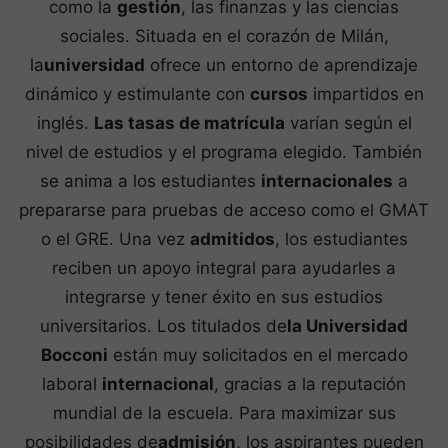
como la
gestión
, las finanzas y las ciencias
sociales. Situada en el corazón de Milán,
la
universidad
ofrece un entorno de aprendizaje
dinámico y estimulante con
cursos
impartidos en
inglés.
Las tasas de matrícula
varían según el
nivel de estudios y el programa elegido. También
se anima a los estudiantes
internacionales
a
prepararse para pruebas de acceso como el GMAT
o el GRE. Una vez
admitidos
, los estudiantes
reciben un apoyo integral para ayudarles a
integrarse y tener éxito en sus estudios
universitarios. Los titulados de
la Universidad
Bocconi
están muy solicitados en el mercado
laboral
internacional
, gracias a la reputación
mundial de la escuela. Para maximizar sus
posibilidades de
admisión
, los aspirantes pueden