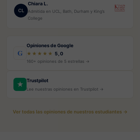
Chiara L.
CL
Admitida en UCL, Bath, Durham y King’s
College
Opiniones de Google
G
★★★★★
5,0
160+ opiniones de 5 estrellas →
Trustpilot
★
Lee nuestras opiniones en Trustpilot →
Ver todas las opiniones de nuestros estudiantes →