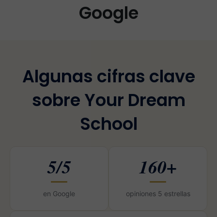
Google
Algunas cifras clave
sobre Your Dream
School
5/5
160+
en Google
opiniones 5 estrellas