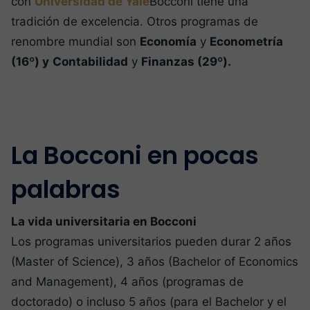
con
Universidad de Yale
Bocconi tiene una
tradición de excelencia. Otros programas de
renombre mundial son
Economía
y
Econometría
(16º) y
Contabilidad
y
Finanzas (29º).
La Bocconi en pocas
palabras
La vida universitaria en Bocconi
Los programas universitarios pueden durar 2 años
(Master of Science), 3 años (Bachelor of Economics
and Management), 4 años (programas de
doctorado) o incluso 5 años (para el Bachelor y el