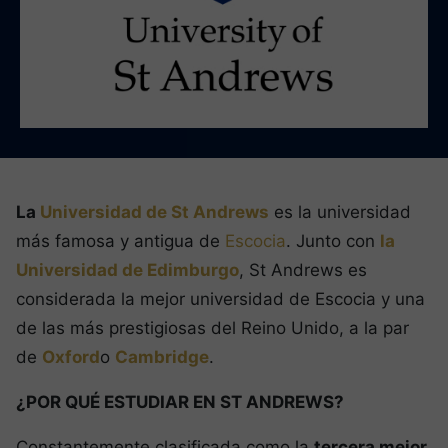
La
Universidad de St Andrews
es la universidad
más famosa y antigua de
Escocia
. Junto con
la
Universidad de Edimburgo
, St Andrews es
considerada la mejor universidad de Escocia y una
de las más prestigiosas del Reino Unido, a la par
de
Oxford
o
Cambridge
.
¿POR QUÉ ESTUDIAR EN ST ANDREWS?
Constantemente clasificada como la
tercera mejor