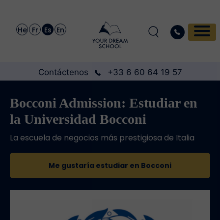
He
Fr
Es
En
Contáctenos
+33 6 60 64 19 57
Bocconi Admission: Estudiar en
la Universidad Bocconi
La escuela de negocios más prestigiosa de Italia
Me gustaría estudiar en Bocconi