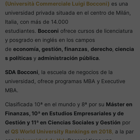
(Università Commerciale Luigi Bocconi)
es una
universidad privada situada en el centro de Milán,
Italia, con más de 14.000
estudiantes.
Bocconi
ofrece cursos de licenciatura
y posgrado en inglés en los campos
de
economía,
gestión,
finanzas
,
derecho
,
ciencia
s políticas
y
administración pública
.
SDA Bocconi
, la escuela de negocios de la
universidad, ofrece programas MBA y Executive
MBA.
Clasificada 10ª en el mundo y 8ª por su
Máster en
Finanzas, 10ª en Estudios Empresariales y de
Gestión y 11ª en Ciencias Sociales y Gestión
por
el
QS World University Rankings en 2018
,
a la par