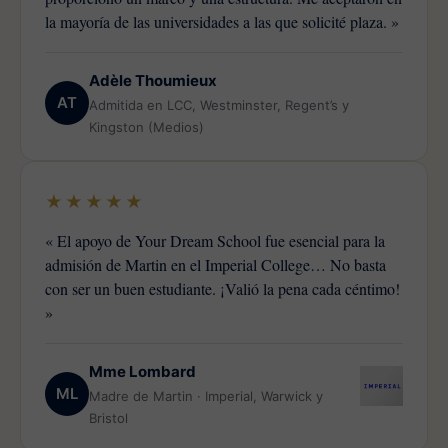
la mayoría de las universidades a las que solicité plaza. »
Adèle Thoumieux
AT
Admitida en LCC, Westminster, Regent’s y
Kingston (Medios)
★★★★★
« El apoyo de Your Dream School fue esencial para la
admisión de Martin en el Imperial College… No basta
con ser un buen estudiante. ¡Valió la pena cada céntimo!
»
Mme Lombard
ML
Madre de Martin · Imperial, Warwick y
Bristol