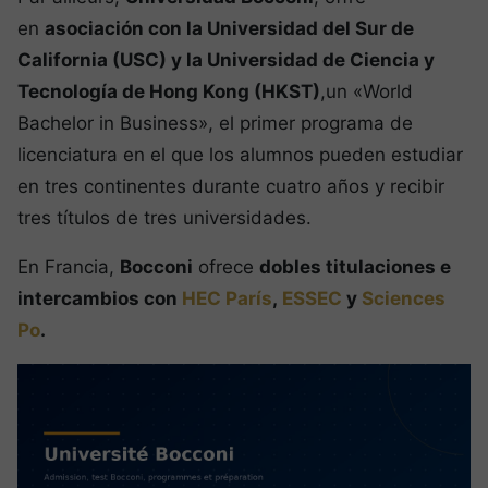
en
asociación con la Universidad del Sur de
California (USC) y la Universidad de Ciencia y
Tecnología de Hong Kong (HKST)
,un «World
Bachelor in Business», el primer programa de
licenciatura en el que los alumnos pueden estudiar
en tres continentes durante cuatro años y recibir
tres títulos de tres universidades.
En Francia,
Bocconi
ofrece
dobles titulaciones e
intercambios con
HEC París
,
ESSEC
y
Sciences
Po
.