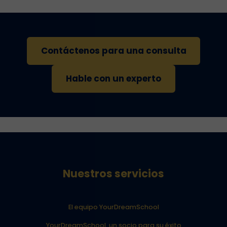
Contáctenos para una consulta
Hable con un experto
Nuestros servicios
El equipo YourDreamSchool
YourDreamSchool, un socio para su éxito