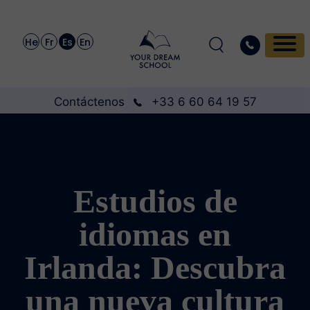
He
Fr
Es
En
Contáctenos
+33 6 60 64 19 57
Estudios de
idiomas en
Irlanda: Descubra
una nueva cultura