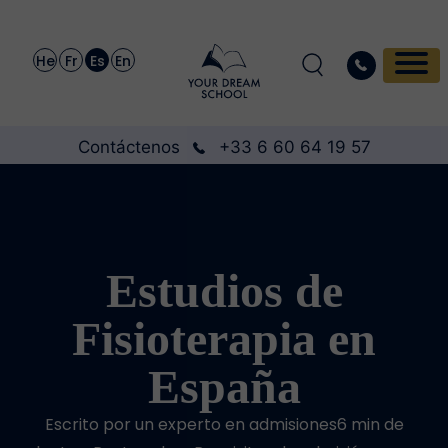
He
Fr
Es
En
Contáctenos
+33 6 60 64 19 57
Estudios de
Fisioterapia en
España
Escrito por un experto en admisiones6 min de