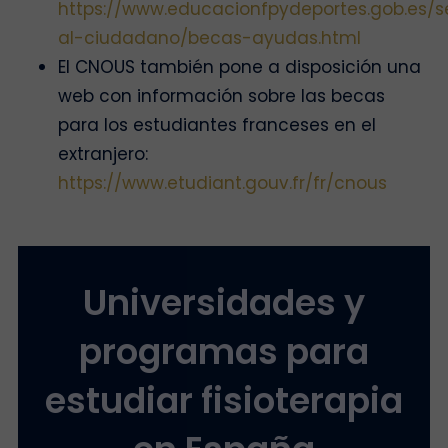
https://www.educacionfpydeportes.gob.es/se
al-ciudadano/becas-ayudas.html
El CNOUS también pone a disposición una
web con información sobre las becas
para los estudiantes franceses en el
extranjero:
https://www.etudiant.gouv.fr/fr/cnous
Universidades y
programas para
estudiar fisioterapia