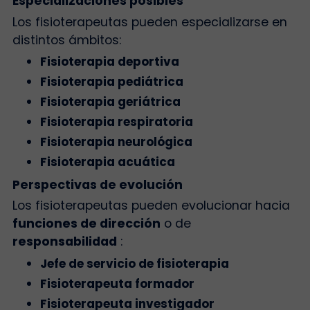
Especializaciones posibles
Los fisioterapeutas pueden especializarse en
distintos ámbitos:
Fisioterapia deportiva
Fisioterapia pediátrica
Fisioterapia geriátrica
Fisioterapia respiratoria
Fisioterapia neurológica
Fisioterapia acuática
Perspectivas de evolución
Los fisioterapeutas pueden evolucionar hacia
funciones de dirección
o de
responsabilidad
:
Jefe de servicio de fisioterapia
Fisioterapeuta formador
Fisioterapeuta investigador