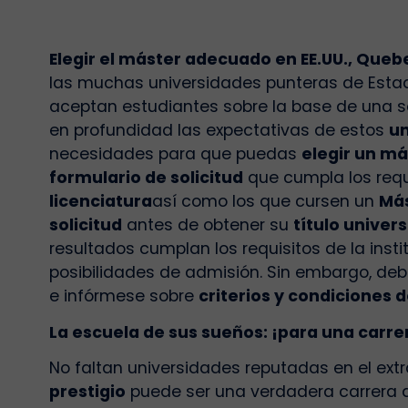
Elegir el máster adecuado en EE.UU., Queb
las muchas universidades punteras de Estados
aceptan estudiantes sobre la base de una so
en profundidad las expectativas de estos
un
necesidades para que puedas
elegir un má
formulario de solicitud
que cumpla los requi
licenciatura
así como los que cursen un
Más
solicitud
antes de obtener su
título univers
resultados cumplan los requisitos de la inst
posibilidades de admisión. Sin embargo, deb
e infórmese sobre
criterios y condiciones 
La escuela de sus sueños: ¡para una carrer
No faltan universidades reputadas en el extr
prestigio
puede ser una verdadera carrera d