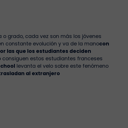
ra o grado, cada vez son más los jóvenes
en constante evolución y va de la mano
con
or las que los estudiantes deciden
 consiguen estos estudiantes franceses
School
levanta el velo sobre este fenómeno
trasladan al extranjero