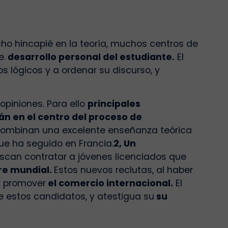
o hincapié en la teoría, muchos centros de
e.
desarrollo personal del estudiante.
El
s lógicos y a ordenar su discurso, y
piniones. Para ello
principales
án en el centro del proceso de
combinan una excelente enseñanza teórica
que ha seguido en Francia.
2, Un
can contratar a jóvenes licenciados que
re mundial.
Estos nuevos reclutas, al haber
n promover
el comercio internacional.
El
 estos candidatos, y atestigua su
su