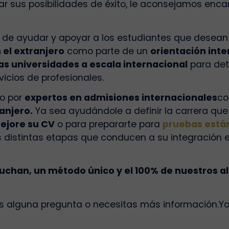
ar sus posibilidades de éxito, le aconsejamos enca
 de ayudar y apoyar a los estudiantes que desean i
 el extranjero
como parte de un
orientación inte
s universidades a escala internacional
para det
vicios de profesionales.
do por
expertos en admisiones internacionales
co
ranjero.
Ya sea ayudándole a definir la carrera que
jore su CV
o para prepararte para
pruebas está
s distintas etapas que conducen a su integración 
uchan, un método único y el 100% de nuestros a
es alguna pregunta o necesitas más información.
Yo