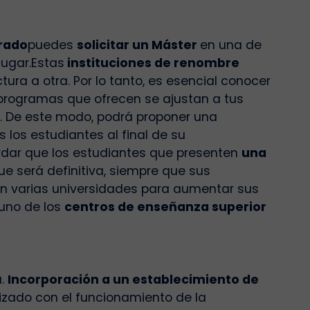
Grado
puedes
solicitar un Máster
en una de
ugar.
Estas
instituciones de renombre
tura a otra. Por lo tanto, es esencial conocer
programas que ofrecen se ajustan a tus
. De este modo, podrá proponer una
 los estudiantes al final de su
rdar que los estudiantes que presenten
una
ue será definitiva, siempre que sus
n varias universidades para aumentar sus
uno de los
centros de enseñanza superior
a.
Incorporación a un establecimiento de
izado con el funcionamiento de la