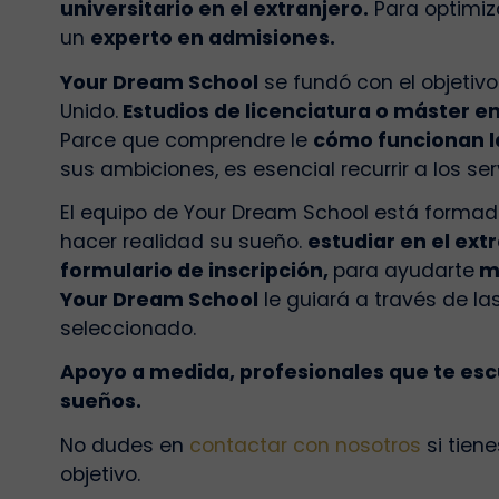
universitario en el extranjero.
Para optimiz
un
experto en admisiones.
Your Dream School
se fundó con el objetivo
Unido.
Estudios de licenciatura o máster en
Parce que comprendre le
cómo funcionan la
sus ambiciones, es esencial recurrir a los ser
El equipo de Your Dream School está forma
hacer realidad su sueño.
estudiar en el ext
formulario de inscripción,
para ayudarte
me
Your Dream School
le guiará a través de la
seleccionado.
Apoyo a medida, profesionales que te esc
sueños.
No dudes en
contactar con nosotros
si tien
objetivo.