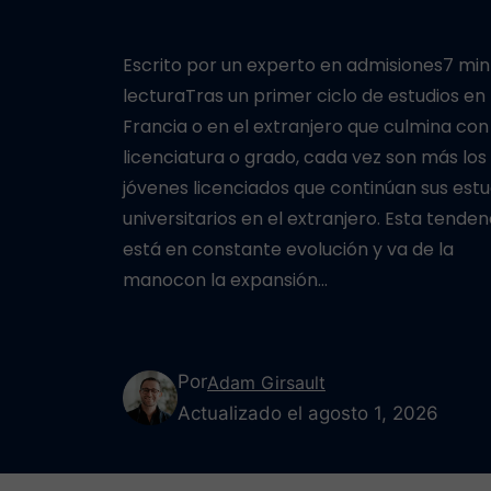
Escrito por un experto en admisiones7 min
lecturaTras un primer ciclo de estudios en
Francia o en el extranjero que culmina con
licenciatura o grado, cada vez son más los
jóvenes licenciados que continúan sus estu
universitarios en el extranjero. Esta tenden
está en constante evolución y va de la
manocon la expansión…
Por
Adam Girsault
Actualizado el agosto 1, 2026