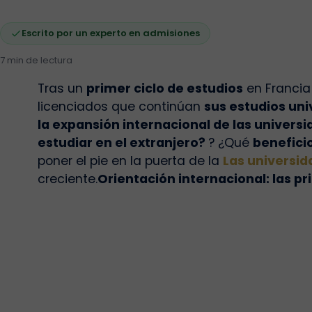
Escrito por un experto en admisiones
7 min de lectura
Tras un
primer ciclo de estudios
en Francia 
licenciados que continúan
sus estudios uni
la expansión internacional de las univers
estudiar en el extranjero?
? ¿Qué
benefici
poner el pie en la puerta de la
Las universi
creciente.
Orientación internacional: las pr