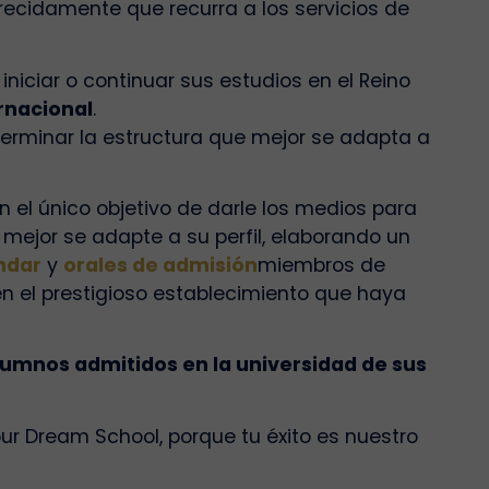
recidamente que recurra a los servicios de
niciar o continuar sus estudios en el Reino
rnacional
.
erminar la estructura que mejor se adapta a
n el único objetivo de darle los medios para
 mejor se adapte a su perfil, elaborando un
ndar
y
orales de admisión
miembros de
en el prestigioso establecimiento que haya
lumnos admitidos en la universidad de sus
ur Dream School, porque tu éxito es nuestro