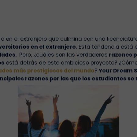
o en el extranjero que culmina con una licenciatu
versitarios en el extranjero.
Esta tendencia está 
idades.
Pero, ¿cuáles son las verdaderas
razones p
os
está detrás de este ambicioso proyecto? ¿Cómo
dades más prestigiosas del mundo
?
Your Dream 
incipales razones por las que los estudiantes se 