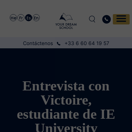
He
Fr
Es
En
Contáctenos
+33 6 60 64 19 57
Entrevista con
Victoire,
estudiante de IE
University