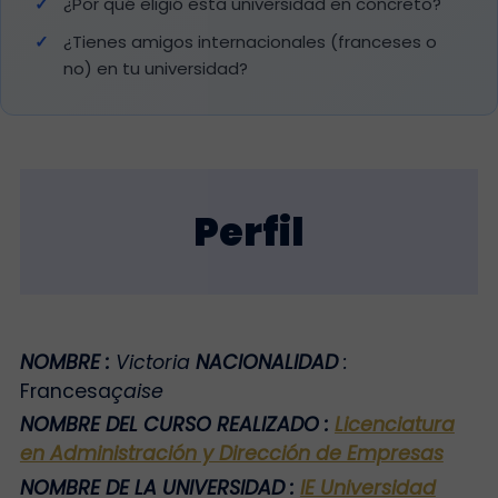
¿Por qué eligió esta universidad en concreto?
¿Tienes amigos internacionales (franceses o
no) en tu universidad?
Perfil
NOMBRE
:
Victoria
NACIONALIDAD
:
Francesa
çaise
NOMBRE DEL CURSO REALIZADO
:
Licenciatura
en Administración y Dirección de Empresas
NOMBRE DE LA UNIVERSIDAD
:
IE Universidad