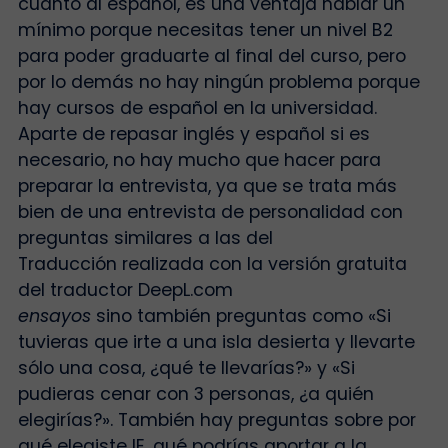
cuanto al español, es una ventaja hablar un
mínimo porque necesitas tener un nivel B2
para poder graduarte al final del curso, pero
por lo demás no hay ningún problema porque
hay cursos de español en la universidad.
Aparte de repasar inglés y español si es
necesario, no hay mucho que hacer para
preparar la entrevista, ya que se trata más
bien de una entrevista de personalidad con
preguntas similares a las del
Traducción realizada con la versión gratuita
del traductor DeepL.com
ensayos
sino también preguntas como «Si
tuvieras que irte a una isla desierta y llevarte
sólo una cosa, ¿qué te llevarías?» y «Si
pudieras cenar con 3 personas, ¿a quién
elegirías?». También hay preguntas sobre por
qué elegiste IE, qué podrías aportar a la