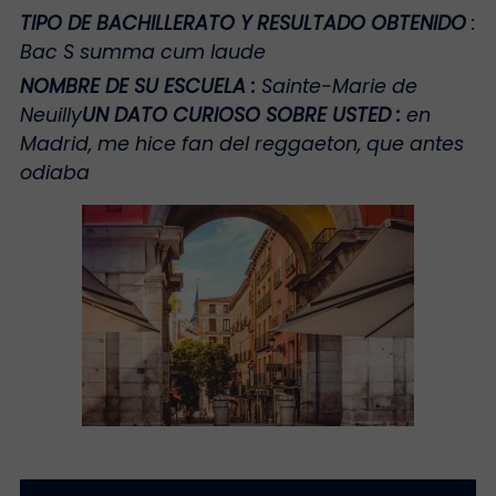
TIPO DE BACHILLERATO Y RESULTADO OBTENIDO
:
Bac S summa cum laude
NOMBRE DE SU ESCUELA
:
Sainte-Marie de
Neuilly
UN DATO CURIOSO SOBRE USTED :
en
Madrid, me hice fan del reggaeton, que antes
odiaba